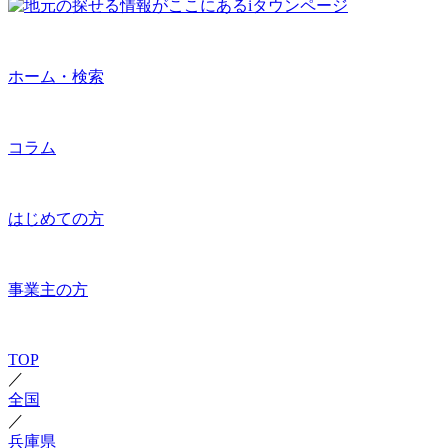
ホーム・検索
コラム
はじめての方
事業主の方
TOP
／
全国
／
兵庫県