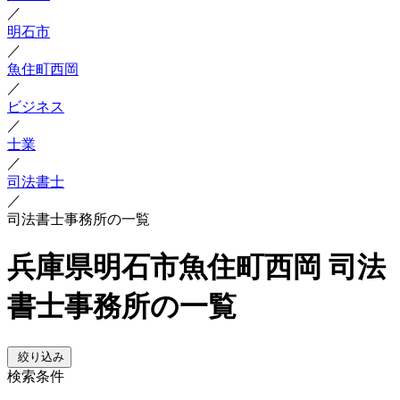
／
明石市
／
魚住町西岡
／
ビジネス
／
士業
／
司法書士
／
司法書士事務所の一覧
兵庫県明石市魚住町西岡 司法
書士事務所の一覧
絞り込み
検索条件