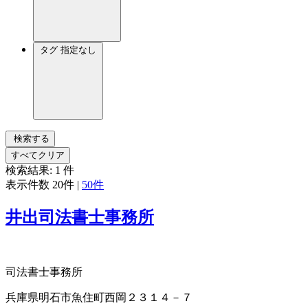
タグ
指定なし
検索する
すべてクリア
検索結果:
1
件
表示件数
20件
|
50件
井出司法書士事務所
司法書士事務所
兵庫県明石市魚住町西岡２３１４－７