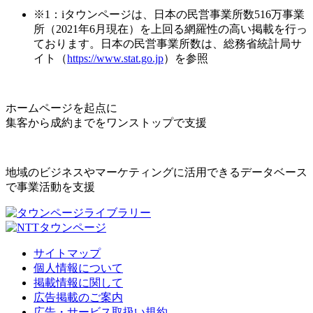
※1：iタウンページは、日本の民営事業所数516万事業
所（2021年6月現在）を上回る網羅性の高い掲載を行っ
ております。日本の民営事業所数は、総務省統計局サ
イト（
https://www.stat.go.jp
）を参照
ホームページを起点に
集客から成約までをワンストップで支援
地域のビジネスやマーケティングに活用できるデータベース
で事業活動を支援
サイトマップ
個人情報について
掲載情報に関して
広告掲載のご案内
広告・サービス取扱い規約