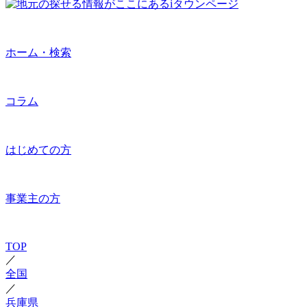
ホーム・検索
コラム
はじめての方
事業主の方
TOP
／
全国
／
兵庫県