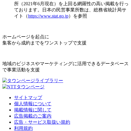
所（2021年6月現在）を上回る網羅性の高い掲載を行っ
ております。日本の民営事業所数は、総務省統計局サ
イト（
https://www.stat.go.jp
）を参照
ホームページを起点に
集客から成約までをワンストップで支援
地域のビジネスやマーケティングに活用できるデータベース
で事業活動を支援
サイトマップ
個人情報について
掲載情報に関して
広告掲載のご案内
広告・サービス取扱い規約
利用規約