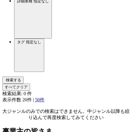
詳細業種
指定なし
タグ
指定なし
検索する
すべてクリア
検索結果:
0
件
表示件数
20件
|
50件
大ジャンルのみでの検索はできません。中ジャンル以降も絞
り込んで再度検索してみてください
事業主の皆さま