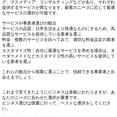
グ、マスメディア、コンサルティングなどがあり、それぞれ
提供するサービスが異なります。顧客のニーズに応じて最適
なサービスの選択が可能です。
サービスや事業者選びの観点
サービスの品質：日常生活をより快適なものにするため、高
品質なサービスを提供している業者を選ぶ
料金：複数のサービスを比べてみて、適切な料金設定の業者
を選ぶ
カスタマイズ性：自分に最適なサービスを求める場合は、オ
ーダーメイドなどカスタマイズ性の高いサービスを提供して
いる業者を選ぶ
これらの観点から慎重に選ぶことで、信頼できる事業者と出
会えるでしょう。
これまで見てきたようにビジネスは多岐にわたりますが、あ
なたのニーズに合わせた選択が重要です。
ビジネス選びは慎重に行って、ベストな選択をしてくださ
い。