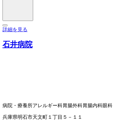
詳細を見る
石井病院
病院・療養所
アレルギー科
胃腸外科
胃腸内科
眼科
兵庫県明石市天文町１丁目５－１１