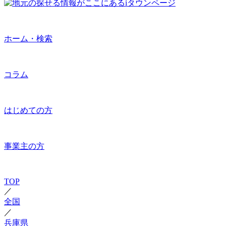
ホーム・検索
コラム
はじめての方
事業主の方
TOP
／
全国
／
兵庫県