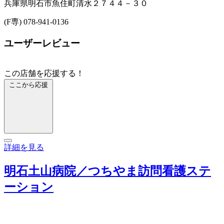
兵庫県明石市魚住町清水２７４４－３０
(F専) 078-941-0136
ユーザーレビュー
この店舗を応援する！
ここから応援
詳細を見る
明石土山病院／つちやま訪問看護ステ
ーション