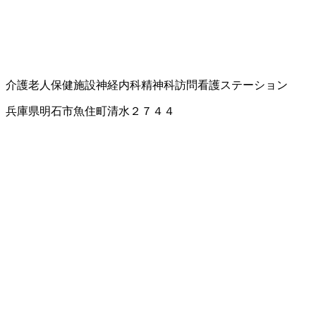
介護老人保健施設
神経内科
精神科
訪問看護ステーション
兵庫県明石市魚住町清水２７４４