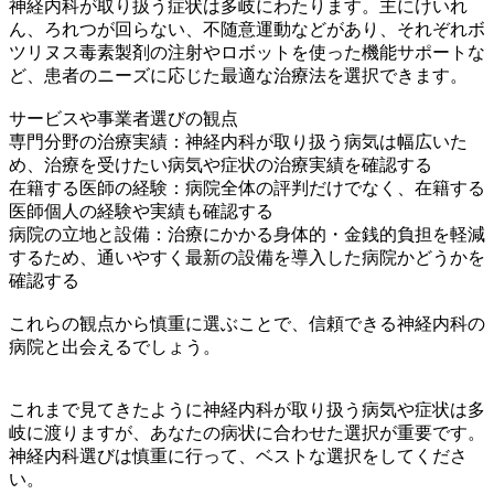
神経内科が取り扱う症状は多岐にわたります。主にけいれ
ん、ろれつが回らない、不随意運動などがあり、それぞれボ
ツリヌス毒素製剤の注射やロボットを使った機能サポートな
ど、患者のニーズに応じた最適な治療法を選択できます。
サービスや事業者選びの観点
専門分野の治療実績：神経内科が取り扱う病気は幅広いた
め、治療を受けたい病気や症状の治療実績を確認する
在籍する医師の経験：病院全体の評判だけでなく、在籍する
医師個人の経験や実績も確認する
病院の立地と設備：治療にかかる身体的・金銭的負担を軽減
するため、通いやすく最新の設備を導入した病院かどうかを
確認する
これらの観点から慎重に選ぶことで、信頼できる神経内科の
病院と出会えるでしょう。
これまで見てきたように神経内科が取り扱う病気や症状は多
岐に渡りますが、あなたの病状に合わせた選択が重要です。
神経内科選びは慎重に行って、ベストな選択をしてくださ
い。