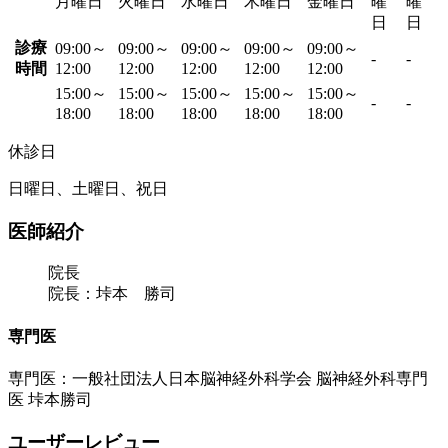
月曜日
火曜日
水曜日
木曜日
金曜日
曜
曜
日
日
診療
09:00～
09:00～
09:00～
09:00～
09:00～
-
-
時間
12:00
12:00
12:00
12:00
12:00
15:00～
15:00～
15:00～
15:00～
15:00～
-
-
18:00
18:00
18:00
18:00
18:00
休診日
日曜日、土曜日、祝日
医師紹介
院長
院長：垰本 勝司
専門医
専門医：一般社団法人日本脳神経外科学会 脳神経外科専門
医 垰本勝司
ユーザーレビュー