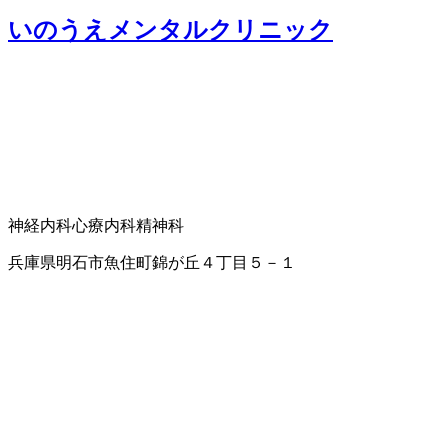
いのうえメンタルクリニック
神経内科
心療内科
精神科
兵庫県明石市魚住町錦が丘４丁目５－１