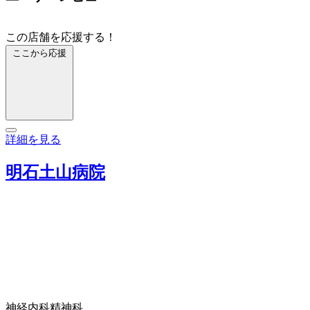
この店舗を応援する！
ここから応援
詳細を見る
明石土山病院
神経内科
精神科