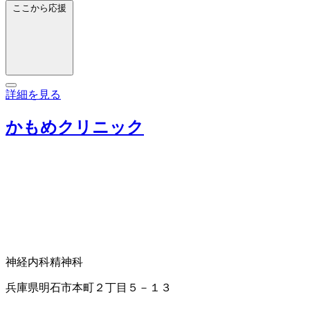
ここから応援
詳細を見る
かもめクリニック
神経内科
精神科
兵庫県明石市本町２丁目５－１３