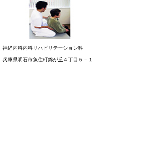
神経内科
内科
リハビリテーション科
兵庫県明石市魚住町錦が丘４丁目５－１