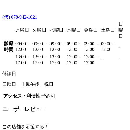
(代) 078-942-1021
日
月曜日
火曜日
水曜日
木曜日
金曜日
土曜日
曜
日
診療
09:00～
09:00～
09:00～
09:00～
09:00～
09:00～
-
時間
12:00
12:00
12:00
12:00
12:00
12:00
13:00～
13:00～
13:00～
13:00～
13:00～
-
-
17:00
17:00
17:00
17:00
17:00
休診日
日曜日、土曜午後、祝日
アクセス・利便性
予約可
ユーザーレビュー
この店舗を応援する！