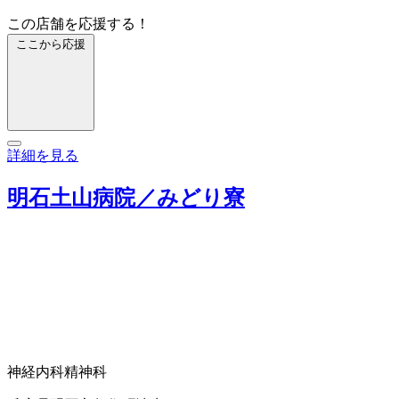
この店舗を応援する！
ここから応援
詳細を見る
明石土山病院／みどり寮
神経内科
精神科