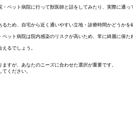
院・ペット病院に行って獣医師と話をしてみたり、実際に通っ
あるため、自宅から近く通いやすい立地・診療時間かどうかを
・ペット病院は院内感染のリスクが高いため、常に綺麗に保た
会えるでしょう。
りますが、あなたのニーズに合わせた選択が重要です。
してください。