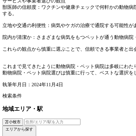
サービスや事業者選びの観点
獣医師の信頼度：ワクチンや健康チェックで何軒かの動物病
する。
立地や交通の利便性：病気やケガの治療で通院する可能性が
院内が清潔か：さまざまな病気をもつペットが通う動物病院
これらの観点から慎重に選ぶことで、信頼できる事業者と出
これまで見てきたように動物病院・ペット病院は多岐にわた
動物病院・ペット病院選びは慎重に行って、ベストな選択を
執筆年月日：2024年11月4日
検索条件
地域
エリア・駅
苫小牧市
エリアから探す