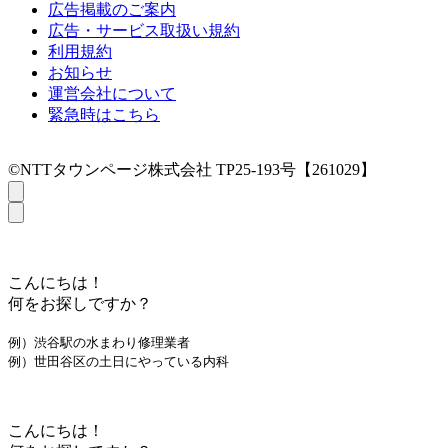
広告掲載のご案内
広告・サービス取扱い規約
利用規約
お知らせ
運営会社について
緊急時はこちら
©NTTタウンページ株式会社 TP25-193号【261029】
こんにちは！
何をお探しですか？
例）渋谷駅の水まわり修理業者
例）世田谷区の土日にやっている内科
こんにちは！