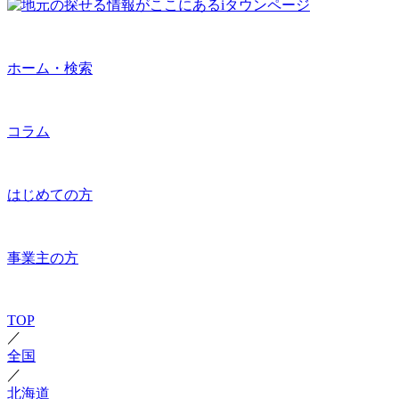
ホーム・検索
コラム
はじめての方
事業主の方
TOP
／
全国
／
北海道