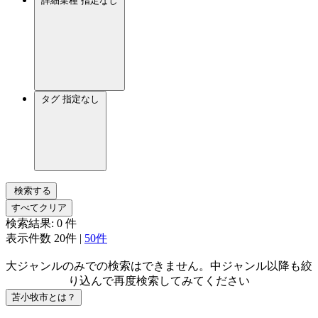
詳細業種
指定なし
タグ
指定なし
検索する
すべてクリア
検索結果:
0
件
表示件数
20件
|
50件
大ジャンルのみでの検索はできません。中ジャンル以降も絞
り込んで再度検索してみてください
苫小牧市とは？