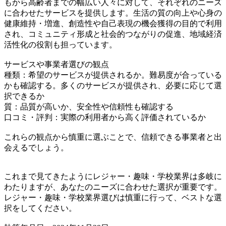
もから高齢者までの幅広い人々に対して、それぞれのニーズ
に合わせたサービスを提供します。生活の質の向上や心身の
健康維持・増進、創造性や自己表現の機会獲得の目的で利用
され、コミュニティ形成と社会的つながりの促進、地域経済
活性化の役割も担っています。
サービスや事業者選びの観点
種類：希望のサービスが提供されるか。難易度が合っている
かも確認する。多くのサービスが提供され、必要に応じて選
択できるか
質：品質が高いか、安全性や信頼性も確認する
口コミ・評判：実際の利用者から高く評価されているか
これらの観点から慎重に選ぶことで、信頼できる事業者と出
会えるでしょう。
これまで見てきたようにレジャー・趣味・学校業界は多岐に
わたりますが、あなたのニーズに合わせた選択が重要です。
レジャー・趣味・学校業界選びは慎重に行って、ベストな選
択をしてください。