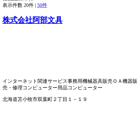
表示件数
20件
|
50件
株式会社阿部文具
インターネット関連サービス
事務用機械器具販売
ＯＡ機器販
売・修理
コンピューター用品
コンピューター
北海道苫小牧市双葉町２丁目１－１９