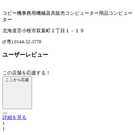
コピー機
事務用機械器具販売
コンピューター用品
コンピュー
ター
北海道苫小牧市双葉町２丁目１－１９
(F専) 0144-32-3778
ユーザーレビュー
この店舗を応援する！
ここから応援
詳細を見る
1
1