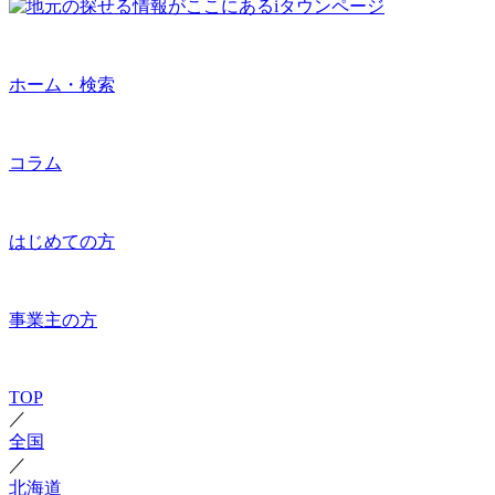
ホーム・検索
コラム
はじめての方
事業主の方
TOP
／
全国
／
北海道