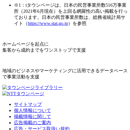
※1：iタウンページは、日本の民営事業所数516万事業
所（2021年6月現在）を上回る網羅性の高い掲載を行っ
ております。日本の民営事業所数は、総務省統計局サ
イト（
https://www.stat.go.jp
）を参照
ホームページを起点に
集客から成約までをワンストップで支援
地域のビジネスやマーケティングに活用できるデータベース
で事業活動を支援
サイトマップ
個人情報について
掲載情報に関して
広告掲載のご案内
広告・サービス取扱い規約