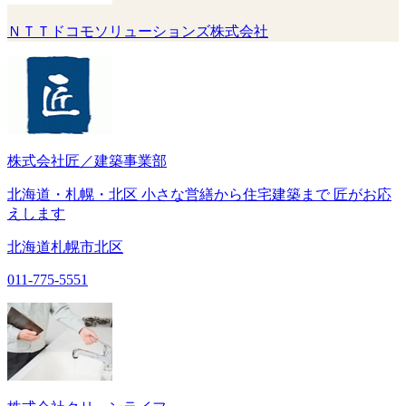
ＮＴＴドコモソリューションズ株式会社
株式会社匠／建築事業部
北海道・札幌・北区 小さな営繕から住宅建築まで 匠がお応
えします
北海道札幌市北区
011-775-5551