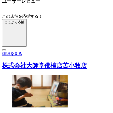
ユーザーレビュー
この店舗を応援する！
ここから応援
詳細を見る
株式会社大師堂佛檀店苫小牧店