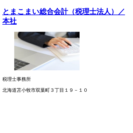
とまこまい総合会計（税理士法人）／
本社
税理士事務所
北海道苫小牧市双葉町３丁目１９－１０