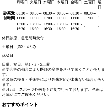
月曜日
火曜日
水曜日
木曜日
金曜日
土曜日
曜
日
診察受
08:30～
08:30～
08:30～
08:30～
08:30～
08:30～
-
付時間
11:00
11:00
11:00
11:00
11:00
11:00
13:00～
13:00～
13:00～
13:00～
13:00～
-
-
16:30
16:30
16:30
16:30
16:30
休日診療、急患随時受付
土曜日 第2・4のみ
休診日
日曜、祝日、第1・3・5土曜
※学会等の都合により医師の変更をさせて頂くことがありま
す。
※緊急の検査・手術等により外来対応が出来ない場合があり
ます。
※月2回、スポーツ外来を予約制で行っております。詳細は
お電話にてご確認ください。
おすすめポイント