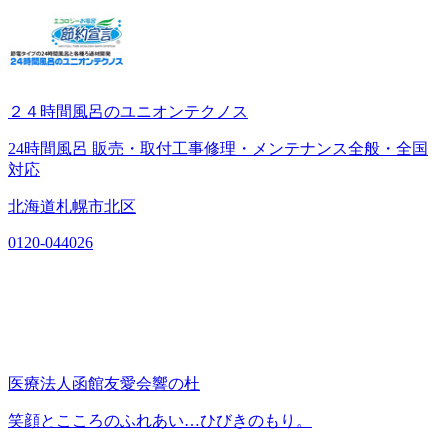
２４時間風呂のユニオンテクノス
24時間風呂 販売・取付工事修理・メンテナンス全般・全国
対応
北海道札幌市北区
0120-044026
医療法人函館友愛会響の杜
笑顔とこころのふれあい…ひびきのもり。