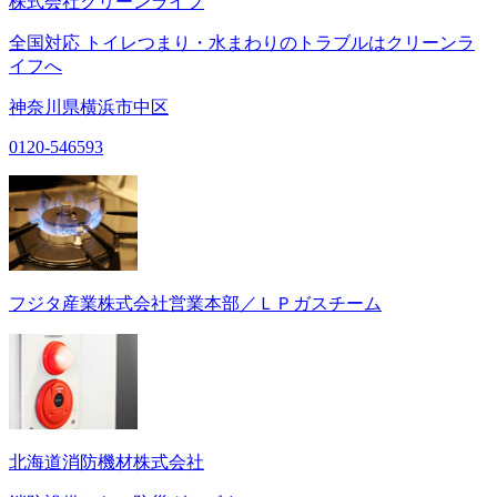
株式会社クリーンライフ
全国対応 トイレつまり・水まわりのトラブルはクリーンラ
イフへ
神奈川県横浜市中区
0120-546593
フジタ産業株式会社営業本部／ＬＰガスチーム
北海道消防機材株式会社