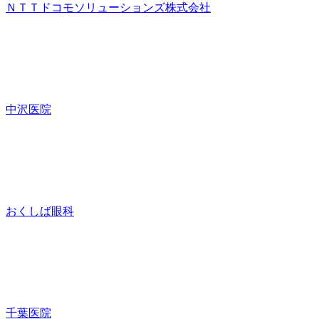
ＮＴＴドコモソリューションズ株式会社
中沢医院
おくしば眼科
千葉医院