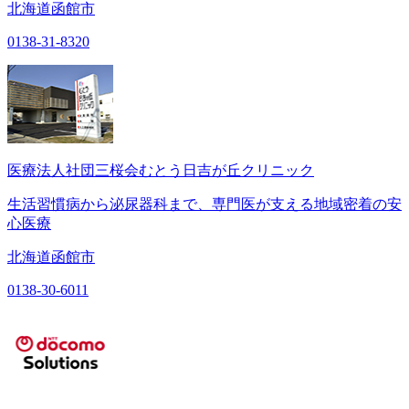
北海道函館市
0138-31-8320
医療法人社団三桜会むとう日吉が丘クリニック
生活習慣病から泌尿器科まで、専門医が支える地域密着の安
心医療
北海道函館市
0138-30-6011