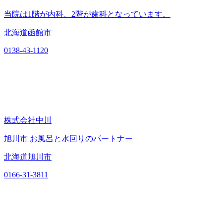
当院は1階が内科、2階が歯科となっています。
北海道函館市
0138-43-1120
株式会社中川
旭川市 お風呂と水回りのパートナー
北海道旭川市
0166-31-3811