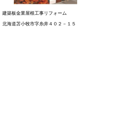
建築板金業
屋根工事
リフォーム
北海道苫小牧市字糸井４０２－１５