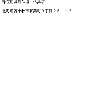
寺院用具店
仏壇・仏具店
北海道苫小牧市双葉町３丁目２５－１３