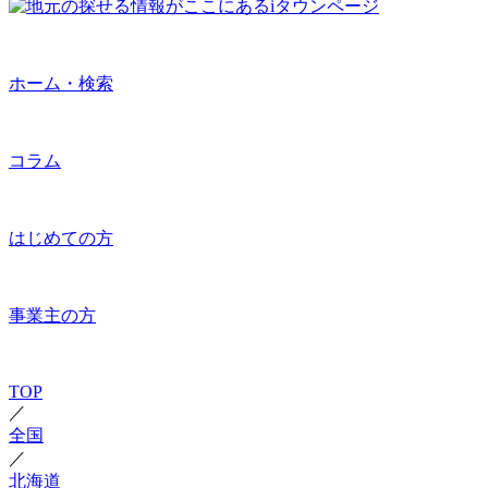
ホーム・検索
コラム
はじめての方
事業主の方
TOP
／
全国
／
北海道