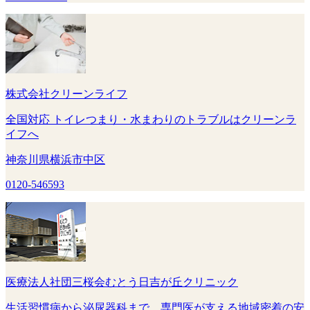
株式会社クリーンライフ
全国対応 トイレつまり・水まわりのトラブルはクリーンラ
イフへ
神奈川県横浜市中区
0120-546593
医療法人社団三桜会むとう日吉が丘クリニック
生活習慣病から泌尿器科まで、専門医が支える地域密着の安