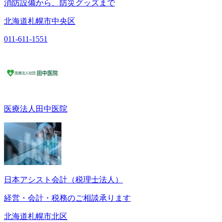
消防設備から、防災グッズまで
北海道札幌市中央区
011-611-1551
医療法人田中医院
日本アシスト会計（税理士法人）
経営・会計・税務のご相談承ります
北海道札幌市北区