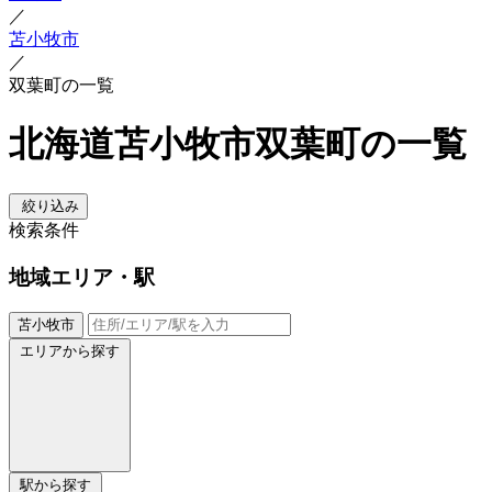
／
苫小牧市
／
双葉町の一覧
北海道苫小牧市双葉町の一覧
絞り込み
検索条件
地域
エリア・駅
苫小牧市
エリアから探す
駅から探す