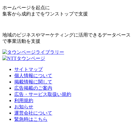
ホームページを起点に
集客から成約までをワンストップで支援
地域のビジネスやマーケティングに活用できるデータベース
で事業活動を支援
サイトマップ
個人情報について
掲載情報に関して
広告掲載のご案内
広告・サービス取扱い規約
利用規約
お知らせ
運営会社について
緊急時はこちら