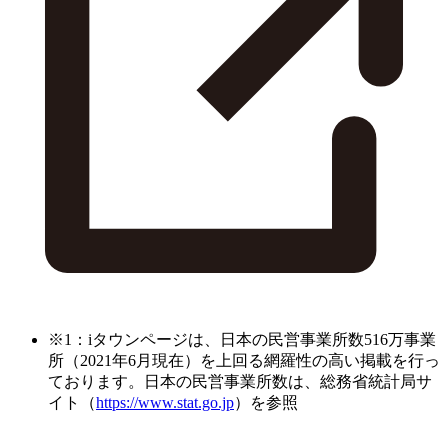
※1：iタウンページは、日本の民営事業所数516万事業
所（2021年6月現在）を上回る網羅性の高い掲載を行っ
ております。日本の民営事業所数は、総務省統計局サ
イト（
https://www.stat.go.jp
）を参照