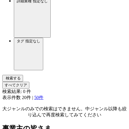
詳細業種
指定なし
タグ
指定なし
検索する
すべてクリア
検索結果:
0
件
表示件数
20件
|
50件
大ジャンルのみでの検索はできません。中ジャンル以降も絞
り込んで再度検索してみてください
事業主の皆さま