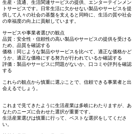
生産・流通、生活関連サービスの提供、エンターテインメン
トサービスです。日常生活に欠かせない製品やサービスを提
供して人々の社会の基盤を支えると同時に、生活の質や社会
の幸福度の向上に貢献しています。
サービスや事業者選びの観点
品質：安全性・信頼性の高い製品やサービスの提供を受ける
ため、品質を確認する
価格：同じような製品やサービスを比べて、適正な価格かど
うか、適正な価格にする努力が行われているか確認する
評価：製品やサービスに問題がないか、口コミや評判を確認
する
これらの観点から慎重に選ぶことで、信頼できる事業者と出
会えるでしょう。
これまで見てきたように生活産業は多岐にわたりますが、あ
なたのニーズに合わせた選択が重要です。
生活産業選びは慎重に行って、ベストな選択をしてくださ
い。