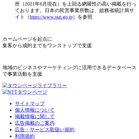
所（2021年6月現在）を上回る網羅性の高い掲載を行っ
ております。日本の民営事業所数は、総務省統計局サ
イト（
https://www.stat.go.jp
）を参照
ホームページを起点に
集客から成約までをワンストップで支援
地域のビジネスやマーケティングに活用できるデータベース
で事業活動を支援
サイトマップ
個人情報について
掲載情報に関して
広告掲載のご案内
広告・サービス取扱い規約
利用規約