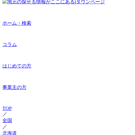
ホーム・検索
コラム
はじめての方
事業主の方
TOP
／
全国
／
北海道