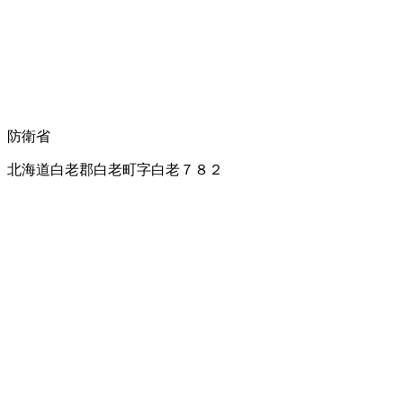
防衛省
北海道白老郡白老町字白老７８２