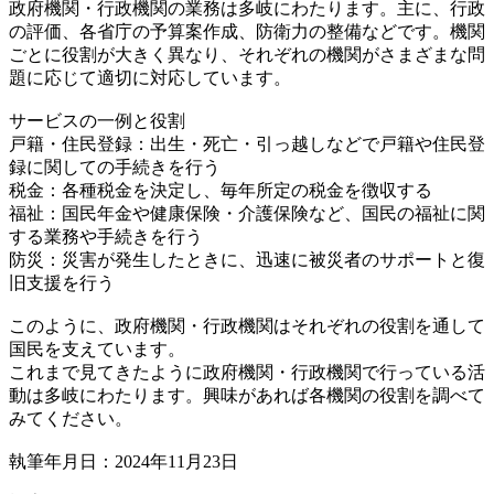
政府機関・行政機関の業務は多岐にわたります。主に、行政
の評価、各省庁の予算案作成、防衛力の整備などです。機関
ごとに役割が大きく異なり、それぞれの機関がさまざまな問
題に応じて適切に対応しています。
サービスの一例と役割
戸籍・住民登録：出生・死亡・引っ越しなどで戸籍や住民登
録に関しての手続きを行う
税金：各種税金を決定し、毎年所定の税金を徴収する
福祉：国民年金や健康保険・介護保険など、国民の福祉に関
する業務や手続きを行う
防災：災害が発生したときに、迅速に被災者のサポートと復
旧支援を行う
このように、政府機関・行政機関はそれぞれの役割を通して
国民を支えています。
これまで見てきたように政府機関・行政機関で行っている活
動は多岐にわたります。興味があれば各機関の役割を調べて
みてください。
執筆年月日：2024年11月23日