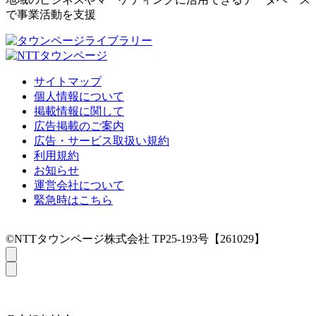
で事業活動を支援
サイトマップ
個人情報について
掲載情報に関して
広告掲載のご案内
広告・サービス取扱い規約
利用規約
お知らせ
運営会社について
緊急時はこちら
©NTTタウンページ株式会社 TP25-193号【261029】