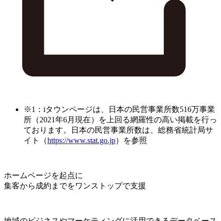
※1：iタウンページは、日本の民営事業所数516万事業
所（2021年6月現在）を上回る網羅性の高い掲載を行っ
ております。日本の民営事業所数は、総務省統計局サ
イト（
https://www.stat.go.jp
）を参照
ホームページを起点に
集客から成約までをワンストップで支援
地域のビジネスやマーケティングに活用できるデータベース