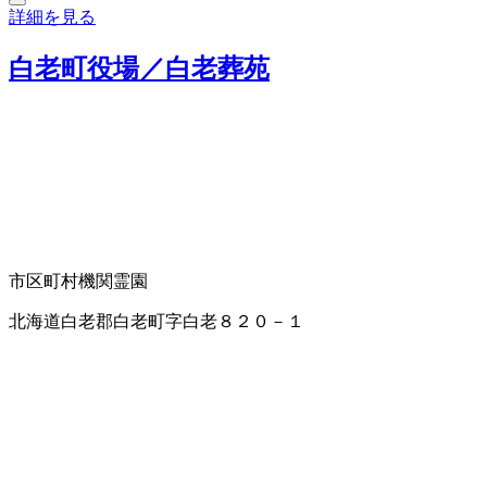
詳細を見る
白老町役場／白老葬苑
市区町村機関
霊園
北海道白老郡白老町字白老８２０－１