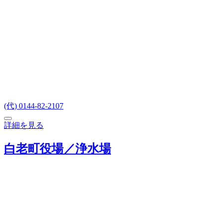
(代) 0144-82-2107
詳細を見る
白老町役場／浄水場