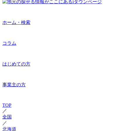
ホーム・検索
コラム
はじめての方
事業主の方
TOP
／
全国
／
北海道