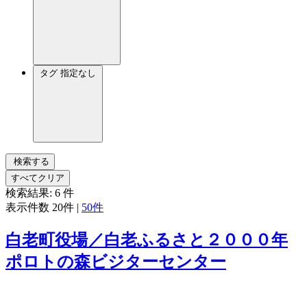
タグ
指定なし
検索する
すべてクリア
検索結果:
6
件
表示件数
20件
|
50件
白老町役場／白老ふるさと２０００年
ポロトの森ビジターセンター