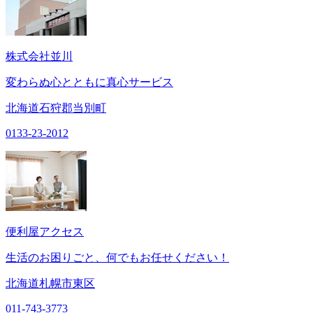
株式会社並川
変わらぬ心とともに真心サービス
北海道石狩郡当別町
0133-23-2012
便利屋アクセス
生活のお困りごと、何でもお任せください！
北海道札幌市東区
011-743-3773