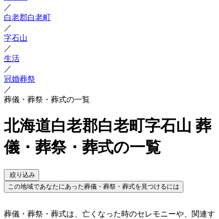
／
白老郡白老町
／
字石山
／
生活
／
冠婚葬祭
／
葬儀・葬祭・葬式の一覧
北海道白老郡白老町字石山 葬
儀・葬祭・葬式の一覧
絞り込み
この地域であなたにあった葬儀・葬祭・葬式を見つけるには
葬儀・葬祭・葬式は、亡くなった時のセレモニーや、関連す