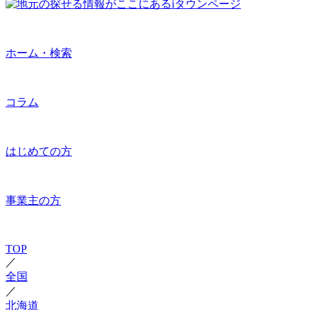
ホーム・検索
コラム
はじめての方
事業主の方
TOP
／
全国
／
北海道