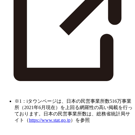
※1：iタウンページは、日本の民営事業所数516万事業
所（2021年6月現在）を上回る網羅性の高い掲載を行っ
ております。日本の民営事業所数は、総務省統計局サ
イト（
https://www.stat.go.jp
）を参照