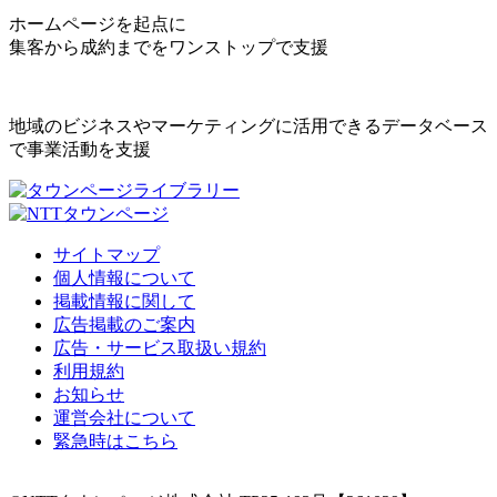
ホームページを起点に
集客から成約までをワンストップで支援
地域のビジネスやマーケティングに活用できるデータベース
で事業活動を支援
サイトマップ
個人情報について
掲載情報に関して
広告掲載のご案内
広告・サービス取扱い規約
利用規約
お知らせ
運営会社について
緊急時はこちら