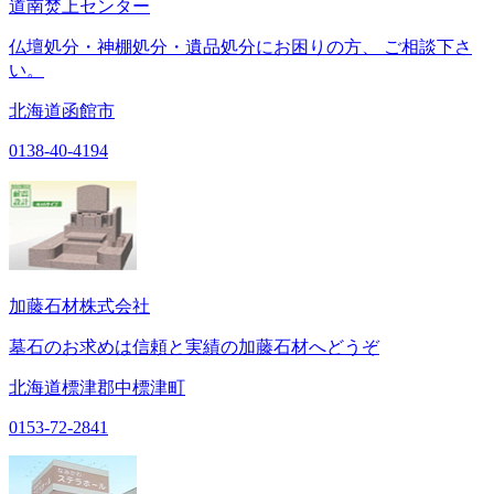
道南焚上センター
仏壇処分・神棚処分・遺品処分にお困りの方、 ご相談下さ
い。
北海道函館市
0138-40-4194
加藤石材株式会社
墓石のお求めは信頼と実績の加藤石材へどうぞ
北海道標津郡中標津町
0153-72-2841