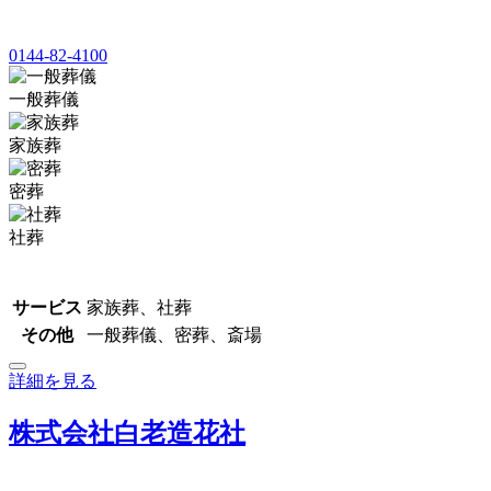
0144-82-4100
一般葬儀
家族葬
密葬
社葬
サービス
家族葬、社葬
その他
一般葬儀、密葬、斎場
詳細を見る
株式会社白老造花社