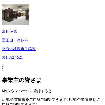
富丘浄苑
医王山 浄苑寺
北海道札幌市手稲区
011-682-7521
1
1
事業主の皆さま
Myタウンページに登録すると
店舗/企業情報をご自身で編集できます!
店舗/企業情報を
ご
自身で編集できます!