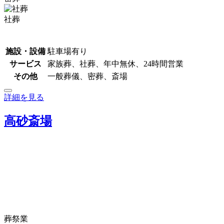
社葬
施設・設備
駐車場有り
サービス
家族葬、社葬、年中無休、24時間営業
その他
一般葬儀、密葬、斎場
詳細を見る
高砂斎場
葬祭業