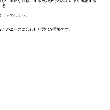
うか、適正な価格にする努力が行われているか確認する
する
会えるでしょう。
なたのニーズに合わせた選択が重要です。
。