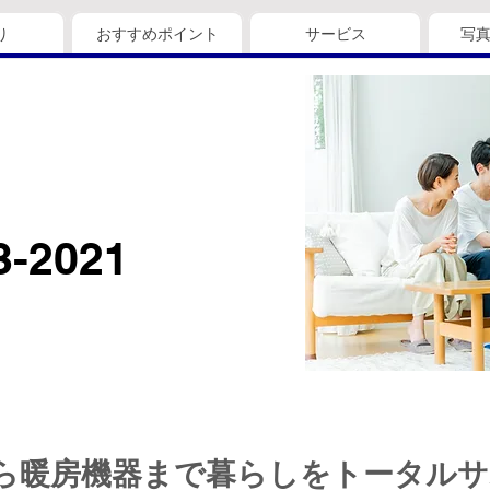
り
おすすめポイント
サービス
写
3-2021
ら暖房機器まで暮らしをトータル