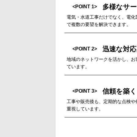
多様なサー
<POINT 1>
電気・水道工事だけでなく、電化
で複数の要望を解決できます。
迅速な対応
<POINT 2>
地域のネットワークを活かし、お
ています。
信頼を築
<POINT 3>
工事や販売後も、定期的な点検や
重視しています。