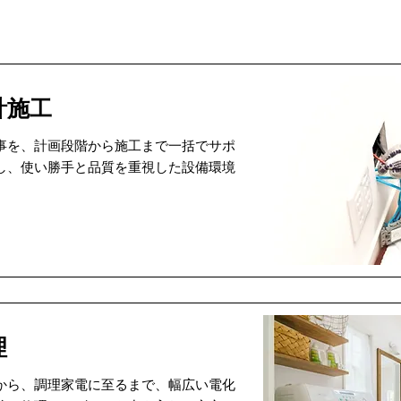
計施工
事を、計画段階から施工まで一括でサポ
し、使い勝手と品質を重視した設備環境
理
から、調理家電に至るまで、幅広い電化