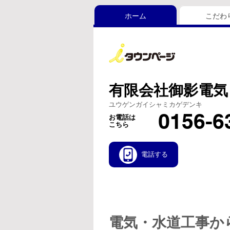
ホーム
こだわ
有限会社御影電気
ユウゲンガイシャミカゲデンキ
0156-6
お電話は
こちら
電話する
電気・水道工事か