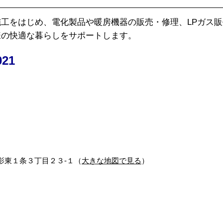
工をはじめ、電化製品や暖房機器の販売・修理、LPガス
様の快適な暮らしをサポートします。
21
町御影東１条３丁目２３‐１（
大きな地図で見る
）