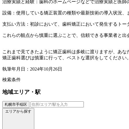
治療実績と経験：歯科のホームページなどで治療実績と医師
設備：使用している矯正装置の種類や最新技術の導入状況、
支払い方法：初診において、歯科矯正において発生するトー
これらの観点から慎重に選ぶことで、信頼できる事業者と出
これまで見てきたように矯正歯科は多岐に渡りますが、あな
矯正歯科選びは慎重に行って、ベストな選択をしてください
執筆年月日：2024年10月26日
検索条件
地域
エリア・駅
札幌市手稲区
エリアから探す