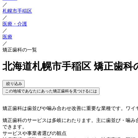
／
札幌市手稲区
／
医療・介護
／
医療
／
矯正歯科の一覧
北海道札幌市手稲区 矯正歯科
絞り込み
この地域であなたにあった矯正歯科を見つけるには
矯正歯科は歯並びや噛み合わせ改善に重要な業種です。ワイ
矯正歯科のサービスは多岐にわたります。主に歯並び・噛み
できます。
サービスや事業者選びの観点