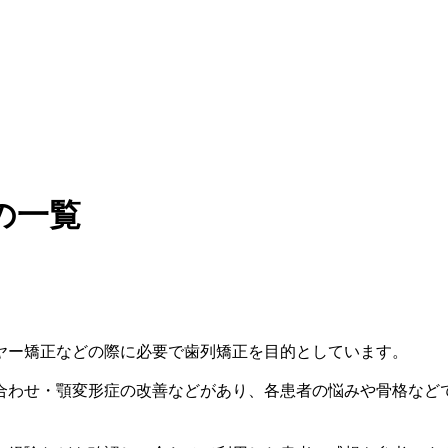
の一覧
ヤー矯正などの際に必要で歯列矯正を目的としています。
合わせ・顎変形症の改善などがあり、各患者の悩みや骨格など