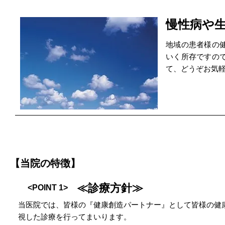
慢性病や
地域の患者様の
いく所存ですの
て、どうぞお気
【当院の特徴】
≪診療方針≫
<POINT 1>
当医院では、皆様の『健康創造パートナー』として皆様の健
視した診療を行ってまいります。