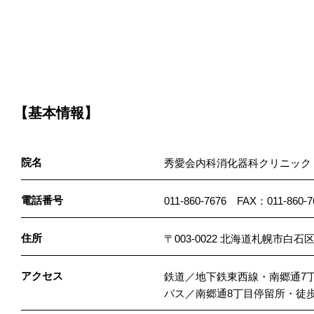
【基本情報】
院名
秀愛会内科消化器科クリニック
電話番号
011-860-7676 FAX：011-860-7
住所
〒003-0022 北海道札幌市白石区
アクセス
鉄道／地下鉄東西線・南郷通7丁
バス／南郷通8丁目停留所・徒歩