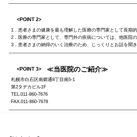
<POINT 2>
1．患者さまの健康を最も理解した医療の専門家として長期
2．医療の専門家として、専門外の疾病については、他医院
3．患者さまの納得のいく治療のため、じっくりとお話を聞
≪当医院のご紹介≫
<POINT 3>
札幌市白石区南郷通8丁目南5-1
第2タヂカビル1F
TEL.011-860-7676
FAX.011-860-7678