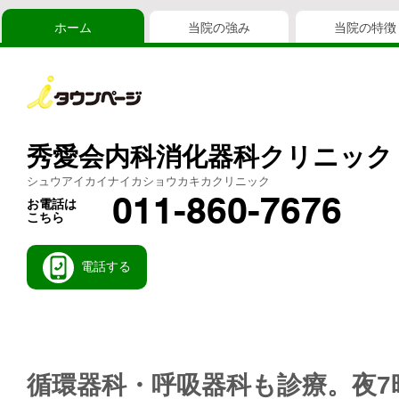
ホーム
当院の強み
当院の特徴
秀愛会内科消化器科クリニック
シュウアイカイナイカショウカキカクリニック
011-860-7676
お電話は
こちら
電話する
循環器科・呼吸器科も診療。夜7