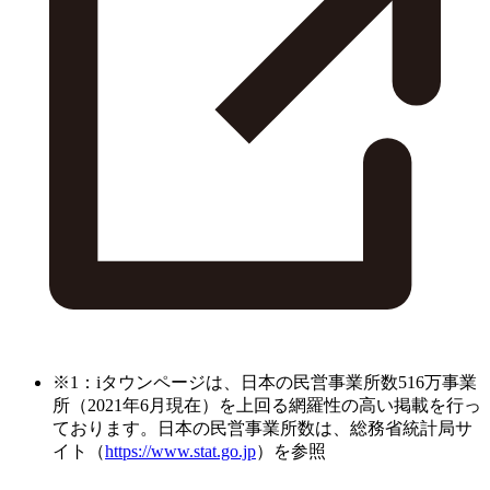
※1：iタウンページは、日本の民営事業所数516万事業
所（2021年6月現在）を上回る網羅性の高い掲載を行っ
ております。日本の民営事業所数は、総務省統計局サ
イト（
https://www.stat.go.jp
）を参照