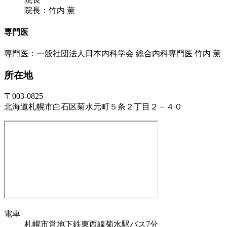
院長：竹内 薫
専門医
専門医：一般社団法人日本内科学会 総合内科専門医 竹内 薫
所在地
〒003-0825
北海道札幌市白石区菊水元町５条２丁目２－４０
電車
札幌市営地下鉄東西線菊水駅バス7分