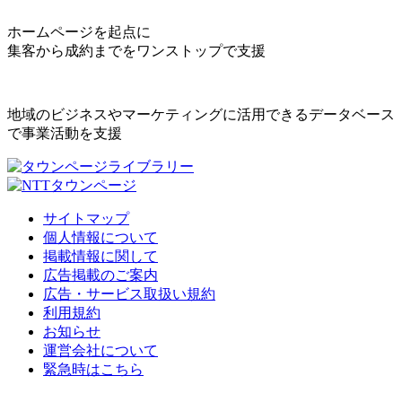
ホームページを起点に
集客から成約までをワンストップで支援
地域のビジネスやマーケティングに活用できるデータベース
で事業活動を支援
サイトマップ
個人情報について
掲載情報に関して
広告掲載のご案内
広告・サービス取扱い規約
利用規約
お知らせ
運営会社について
緊急時はこちら