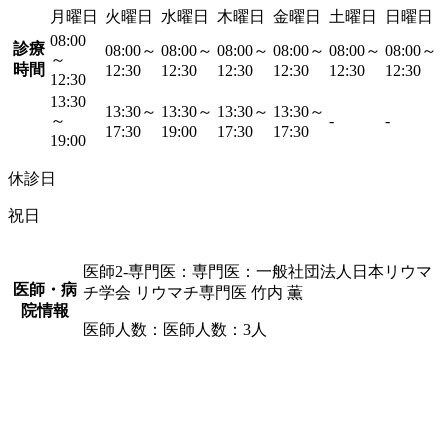
月曜日
火曜日
水曜日
木曜日
金曜日
土曜日
日曜日
08:00
診療
08:00～
08:00～
08:00～
08:00～
08:00～
08:00～
～
時間
12:30
12:30
12:30
12:30
12:30
12:30
12:30
13:30
13:30～
13:30～
13:30～
13:30～
～
-
-
17:30
19:00
17:30
17:30
19:00
休診日
祝日
医師2-専門医：専門医：一般社団法人日本リウマ
医師・病
チ学会 リウマチ専門医 竹内 薫
院情報
医師人数：医師人数：3人