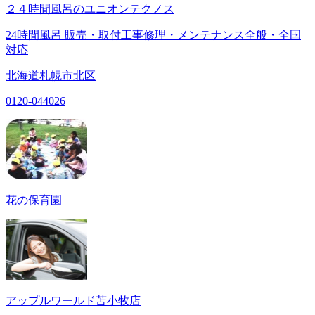
２４時間風呂のユニオンテクノス
24時間風呂 販売・取付工事修理・メンテナンス全般・全国
対応
北海道札幌市北区
0120-044026
花の保育園
アップルワールド苫小牧店