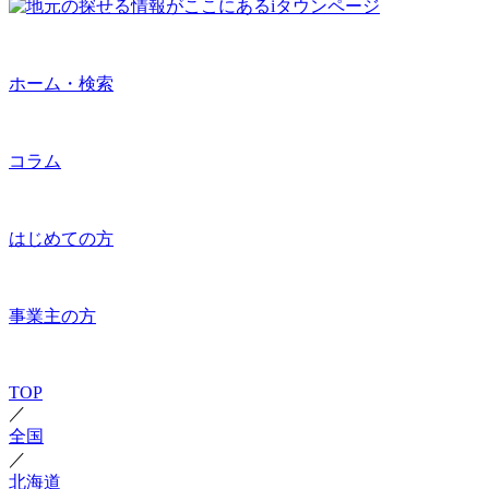
ホーム・検索
コラム
はじめての方
事業主の方
TOP
／
全国
／
北海道