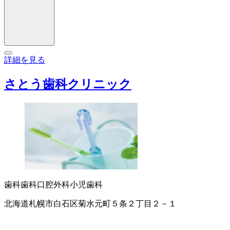
詳細を見る
さとう歯科クリニック
歯科
歯科口腔外科
小児歯科
北海道札幌市白石区菊水元町５条２丁目２－１