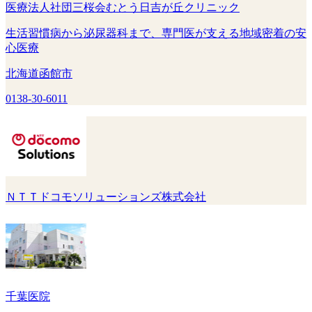
医療法人社団三桜会むとう日吉が丘クリニック
生活習慣病から泌尿器科まで、専門医が支える地域密着の安
心医療
北海道函館市
0138-30-6011
ＮＴＴドコモソリューションズ株式会社
千葉医院