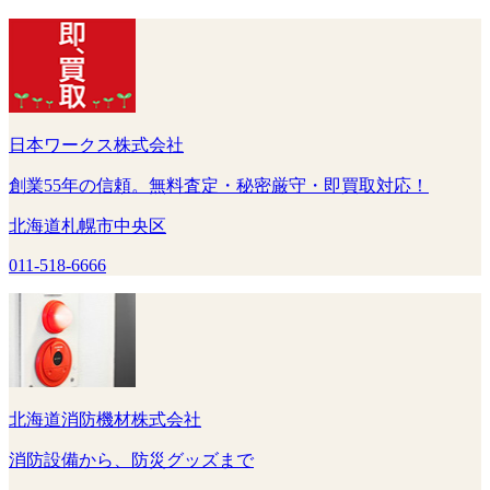
日本ワークス株式会社
創業55年の信頼。無料査定・秘密厳守・即買取対応！
北海道札幌市中央区
011-518-6666
北海道消防機材株式会社
消防設備から、防災グッズまで