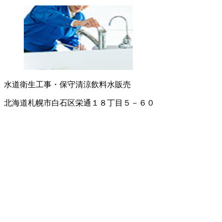
水道衛生工事・保守
清涼飲料水販売
北海道札幌市白石区栄通１８丁目５－６０