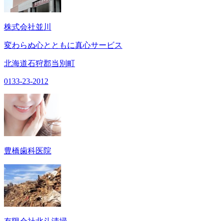
株式会社並川
変わらぬ心とともに真心サービス
北海道石狩郡当別町
0133-23-2012
豊橋歯科医院