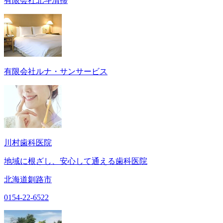
有限会社北斗清掃
有限会社ルナ・サンサービス
川村歯科医院
地域に根ざし、安心して通える歯科医院
北海道釧路市
0154-22-6522