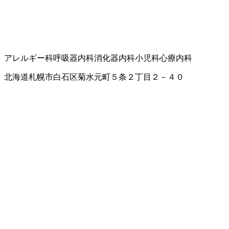
アレルギー科
呼吸器内科
消化器内科
小児科
心療内科
北海道札幌市白石区菊水元町５条２丁目２－４０