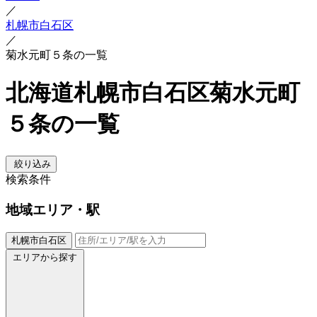
／
札幌市白石区
／
菊水元町５条の一覧
北海道札幌市白石区菊水元町
５条の一覧
絞り込み
検索条件
地域
エリア・駅
札幌市白石区
エリアから探す