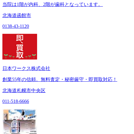
当院は1階が内科、2階が歯科となっています。
北海道函館市
0138-43-1120
日本ワークス株式会社
創業55年の信頼。無料査定・秘密厳守・即買取対応！
北海道札幌市中央区
011-518-6666