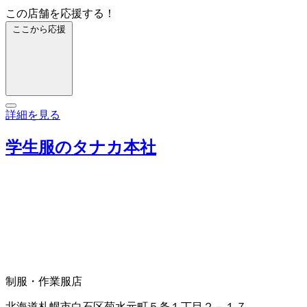
この店舗を応援する！
ここから応援
詳細を見る
学生服のタナカ本社
制服・作業服店
北海道札幌市白石区菊水元町５条１丁目２－１７