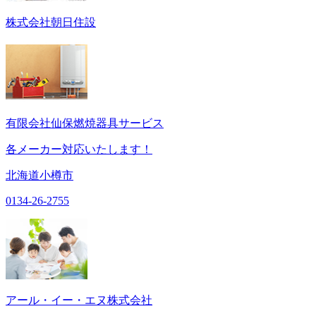
株式会社朝日住設
有限会社仙保燃焼器具サービス
各メーカー対応いたします！
北海道小樽市
0134-26-2755
アール・イー・エヌ株式会社