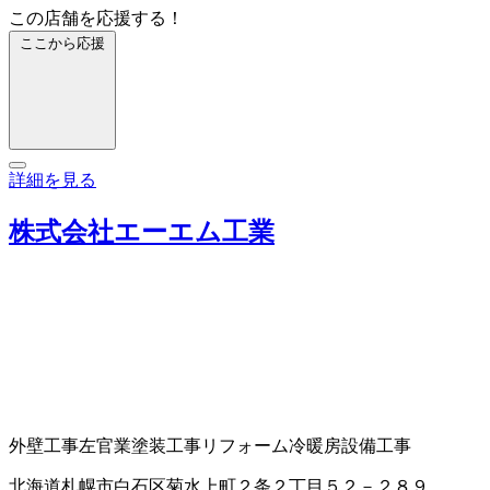
この店舗を応援する！
ここから応援
詳細を見る
株式会社エーエム工業
外壁工事
左官業
塗装工事
リフォーム
冷暖房設備工事
北海道札幌市白石区菊水上町２条２丁目５２－２８９