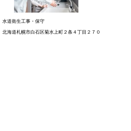
水道衛生工事・保守
北海道札幌市白石区菊水上町２条４丁目２７０