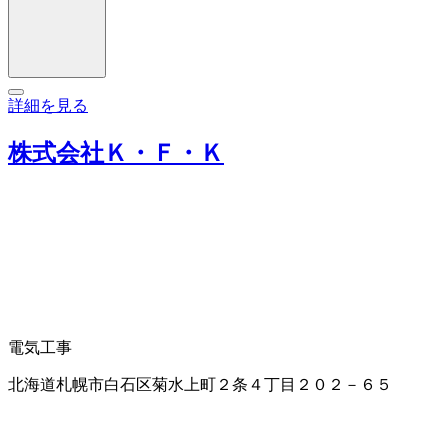
詳細を見る
株式会社Ｋ・Ｆ・Ｋ
電気工事
北海道札幌市白石区菊水上町２条４丁目２０２－６５