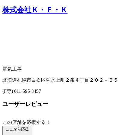
株式会社Ｋ・Ｆ・Ｋ
電気工事
北海道札幌市白石区菊水上町２条４丁目２０２－６５
(F専) 011-595-8457
ユーザーレビュー
この店舗を応援する！
ここから応援