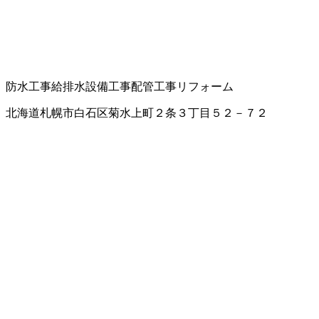
防水工事
給排水設備工事
配管工事
リフォーム
北海道札幌市白石区菊水上町２条３丁目５２－７２