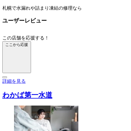
札幌で水漏れや詰まり凍結の修理なら
ユーザーレビュー
この店舗を応援する！
ここから応援
詳細を見る
わかば第一水道