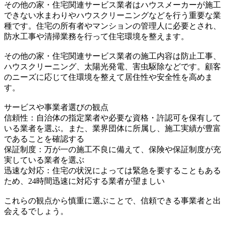
その他の家・住宅関連サービス業者はハウスメーカーが施工
できない水まわりやハウスクリーニングなどを行う重要な業
種です。住宅の所有者やマンションの管理人に必要とされ、
防水工事や清掃業務を行って住宅環境を整えます。
その他の家・住宅関連サービス業者の施工内容は防止工事、
ハウスクリーニング、太陽光発電、害虫駆除などです。顧客
のニーズに応じて住環境を整えて居住性や安全性を高めま
す。
サービスや事業者選びの観点
信頼性：自治体の指定業者や必要な資格・許認可を保有して
いる業者を選ぶ。また、業界団体に所属し、施工実績が豊富
であることを確認する
保証制度：万が一の施工不良に備えて、保険や保証制度が充
実している業者を選ぶ
迅速な対応：住宅の状況によっては緊急を要することもある
ため、24時間迅速に対応する業者が望ましい
これらの観点から慎重に選ぶことで、信頼できる事業者と出
会えるでしょう。