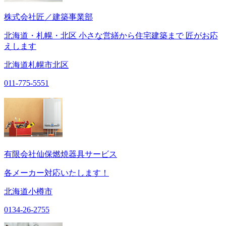
株式会社匠／建築事業部
北海道・札幌・北区 小さな営繕から住宅建築まで 匠がお応
えします
北海道札幌市北区
011-775-5551
有限会社仙保燃焼器具サービス
各メーカー対応いたします！
北海道小樽市
0134-26-2755