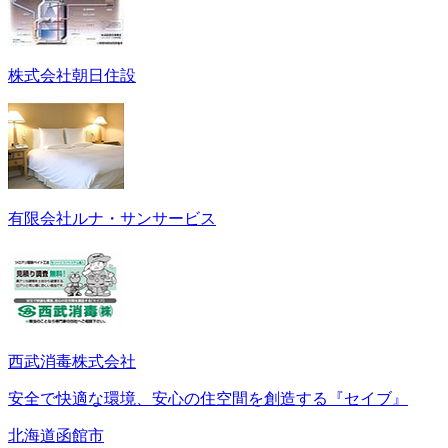
株式会社朝日住設
有限会社ルナ・サンサービス
西武消毒株式会社
安全で快適な環境、安心の住空間を創造する『セイブ』
北海道函館市