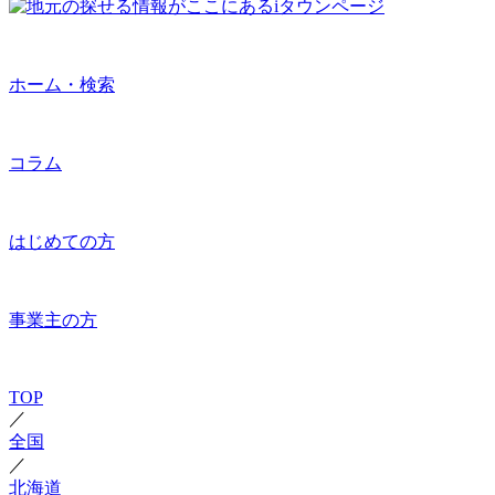
ホーム・検索
コラム
はじめての方
事業主の方
TOP
／
全国
／
北海道