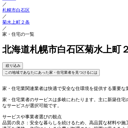
／
札幌市白石区
／
菊水上町２条
／
家・住宅の一覧
北海道札幌市白石区菊水上町２
絞り込み
この地域であなたにあった家・住宅業者を見つけるには
家・住宅業関連業者は快適で安全な住環境を提供する重要な
家・住宅業者のサービスは多岐にわたります。主に新築住宅
なサービスが選択可能です。
サービスや事業者選びの観点
品質の良さ：安全な暮らしを続けるため、高品質な材料や施