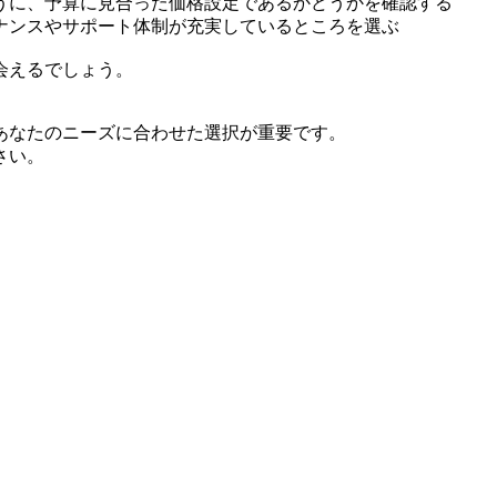
うに、予算に見合った価格設定であるかどうかを確認する
ナンスやサポート体制が充実しているところを選ぶ
会えるでしょう。
あなたのニーズに合わせた選択が重要です。
さい。