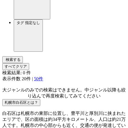
タグ
指定なし
検索する
すべてクリア
検索結果:
0
件
表示件数
20件
|
50件
大ジャンルのみでの検索はできません。中ジャンル以降も絞
り込んで再度検索してみてください
札幌市白石区とは？
白石区は札幌市の東部に位置し、豊平川と厚別川に挟まれた
エリアで、区の面積は約34平方キロメートル、人口は約21万
人です。札幌市の中心部からも近く、交通の便が発達してい