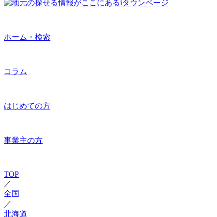
ホーム・検索
コラム
はじめての方
事業主の方
TOP
／
全国
／
北海道