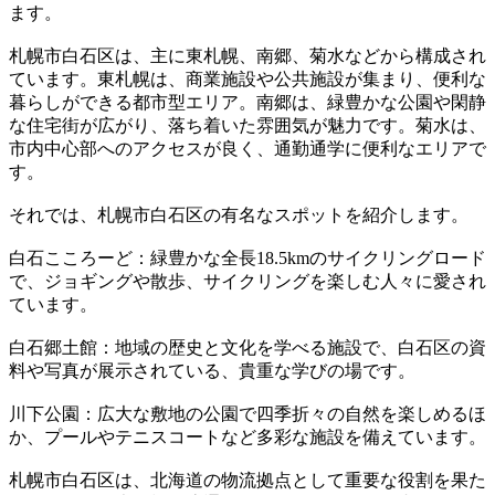
ます。
札幌市白石区は、主に東札幌、南郷、菊水などから構成され
ています。東札幌は、商業施設や公共施設が集まり、便利な
暮らしができる都市型エリア。南郷は、緑豊かな公園や閑静
な住宅街が広がり、落ち着いた雰囲気が魅力です。菊水は、
市内中心部へのアクセスが良く、通勤通学に便利なエリアで
す。
それでは、札幌市白石区の有名なスポットを紹介します。
白石こころーど：緑豊かな全長18.5kmのサイクリングロード
で、ジョギングや散歩、サイクリングを楽しむ人々に愛され
ています。
白石郷土館：地域の歴史と文化を学べる施設で、白石区の資
料や写真が展示されている、貴重な学びの場です。
川下公園：広大な敷地の公園で四季折々の自然を楽しめるほ
か、プールやテニスコートなど多彩な施設を備えています。
札幌市白石区は、北海道の物流拠点として重要な役割を果た