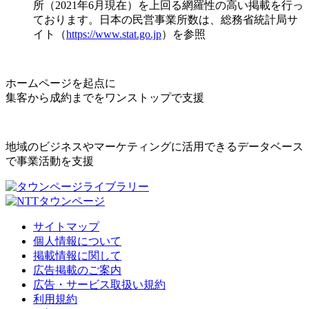
所（2021年6月現在）を上回る網羅性の高い掲載を行っ
ております。日本の民営事業所数は、総務省統計局サ
イト（
https://www.stat.go.jp
）を参照
ホームページを起点に
集客から成約までをワンストップで支援
地域のビジネスやマーケティングに活用できるデータベース
で事業活動を支援
サイトマップ
個人情報について
掲載情報に関して
広告掲載のご案内
広告・サービス取扱い規約
利用規約