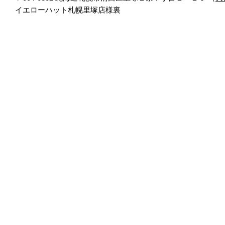
イエローハット札幌里塚店様裏