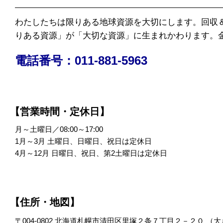
わたしたちは限りある地球資源を大切にします。回収
りある資源」が「大切な資源」に生まれかわります。
電話番号：011-881-5963
【営業時間・定休日】
月～土曜日／08:00～17:00
1月～3月 土曜日、日曜日、祝日は定休日
4月～12月 日曜日、祝日、第2土曜日は定休日
【住所・地図】
〒004-0802 北海道札幌市清田区里塚２条７丁目２－２０ （
大