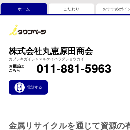
ホーム
こだわり
おすすめポイ
株式会社丸恵原田商会
カブシキガイシャマルケイハラダショウカイ
011-881-5963
お電話は
こちら
電話する
金属リサイクルを通じて資源の