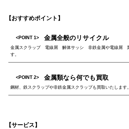
【おすすめポイント】
金属全般のリサイクル
<POINT 1>
金属スクラップ 電線屑 解体サッシ 非鉄金属や電線屑 
す。
金属類なら何でも買取
<POINT 2>
鋼材、鉄スクラップや非鉄金属スクラップも買取いたします
【サービス】