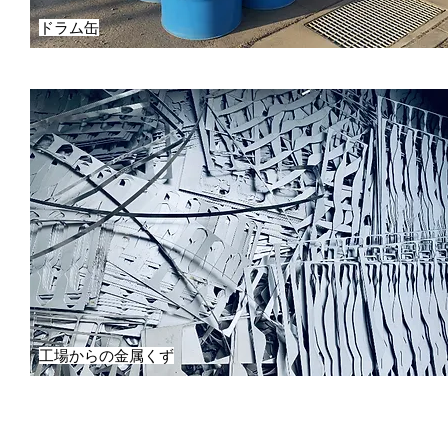
ドラム缶
工場からの金属くず