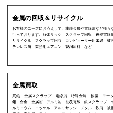
金属の回収＆リサイクル
お客様のニーズにお応えして、非鉄金属や電線屑など様々
行っております。解体サッシ スクラップ回収 被覆電線
リサイクル スクラップ回収 コンピューター用電線 被
テンレス屑 業務用エアコン 製銅原料 など
金属買取
真鍮 金属スクラップ 電線屑 特殊金属 被覆 モ
鉛 合金 金属屑 アルミ缶 被覆電線 鉄スクラップ 
ルミニウム ニッケル アルミサッシ メタル 鉄屑 