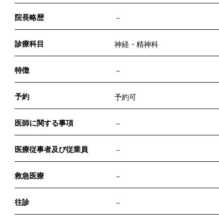
院長略歴
－
診療科目
神経・精神科
特徴
－
予約
予約可
医師に関する事項
－
医療従事者及び従業員
－
救急医療
－
往診
－