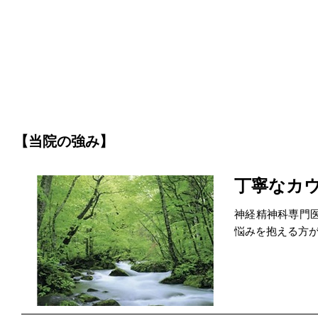
【当院の強み】
丁寧なカ
神経精神科専門
悩みを抱える方