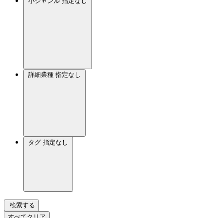
小ジャンル
指定なし
詳細業種
指定なし
タグ
指定なし
検索する
すべてクリア