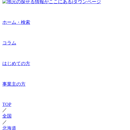
ホーム・検索
コラム
はじめての方
事業主の方
TOP
／
全国
／
北海道