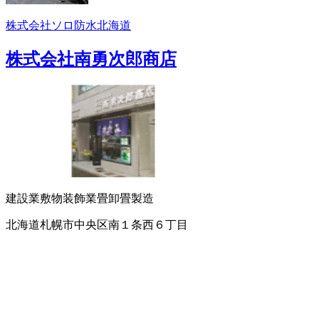
株式会社ソロ防水北海道
株式会社南勇次郎商店
建設業
敷物
装飾業
畳卸
畳製造
北海道札幌市中央区南１条西６丁目