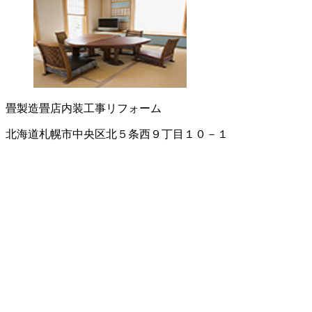
畳製造
畳店
内装工事
リフォーム
北海道札幌市中央区北５条西９丁目１０－１