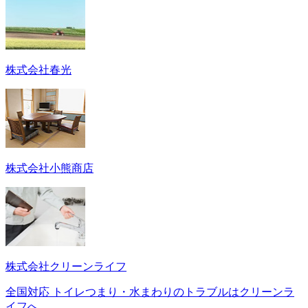
株式会社春光
株式会社小熊商店
株式会社クリーンライフ
全国対応 トイレつまり・水まわりのトラブルはクリーンラ
イフへ