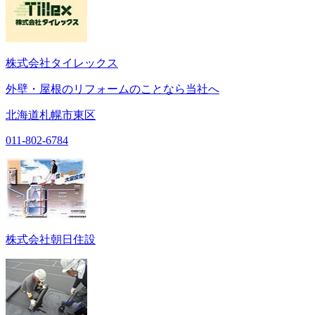
株式会社タイレックス
外壁・屋根のリフォームのことなら当社へ
北海道札幌市東区
011-802-6784
株式会社朝日住設