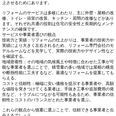
上させるためにあります。
リフォームのサービスは多岐にわたり、主に外壁・屋根の改
修、トイレ・浴室の改装、キッチン・居間の改修などがあり
ます。それぞれ共通の役割は住宅の安全性と長期的なメンテ
ナンスの確保です。
サービスや事業者選びの観点
技術力と実績：リフォームの仕上がりは、事業者の技術力や
実績により大きく左右されるため、リフォーム専門会社のモ
デルルームなどを見学して、実際の技術力やデザイン性など
を確認する。
地域密着性：その地域の気候風土や特徴に合わせた工事が可
能な事業者を選ぶことで、積雪量の多い地域では屋根の構造
や断熱性能に工夫するなど、最適なリフォームを提案しても
らえる。
コストと信頼性：極端に安い価格を提示する事業者や、高額
な値段を突きつけてくる業者は、手抜き工事や追加費用の発
生など、トラブルにつながる可能性もあるため、事業者の信
頼性とコストのバランスがとれた事業者を選ぶ。
これらの観点から慎重に選ぶことで、信頼できる事業者と出
会えるでしょう。