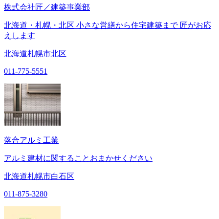
株式会社匠／建築事業部
北海道・札幌・北区 小さな営繕から住宅建築まで 匠がお応
えします
北海道札幌市北区
011-775-5551
落合アルミ工業
アルミ建材に関することおまかせください
北海道札幌市白石区
011-875-3280