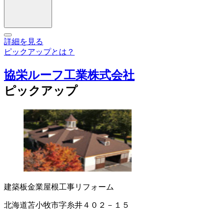
詳細を見る
ピックアップとは？
協栄ルーフ工業株式会社
ピックアップ
建築板金業
屋根工事
リフォーム
北海道苫小牧市字糸井４０２－１５