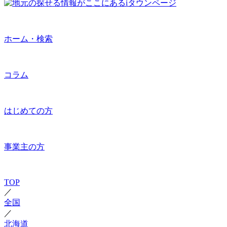
ホーム・検索
コラム
はじめての方
事業主の方
TOP
／
全国
／
北海道