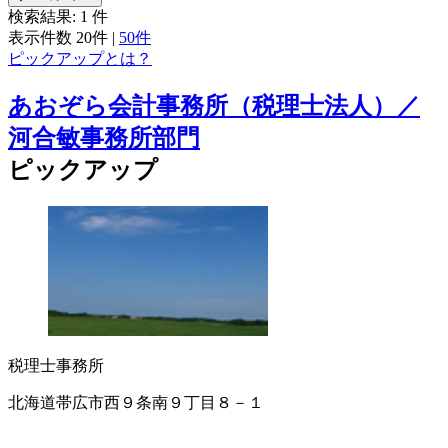
検索結果:
1
件
表示件数
20件
|
50件
ピックアップとは？
あおぞら会計事務所（税理士法人）／
河合敏事務所部門
ピックアップ
税理士事務所
北海道帯広市西９条南９丁目８－１