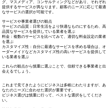
グ、マスメディア、コンサルティングなどがあり、それぞれ
提供するサービスが異なります。顧客のニーズに応じて最適
なサービスの選択が可能です。
サービスや事業者選びの観点
サービスの品質：日常生活をより快適なものにするため、高
品質なサービスを提供している業者を選ぶ
料金：複数のサービスを比べてみて、適切な料金設定の業者
を選ぶ
カスタマイズ性：自分に最適なサービスを求める場合は、オ
ーダーメイドなどカスタマイズ性の高いサービスを提供して
いる業者を選ぶ
これらの観点から慎重に選ぶことで、信頼できる事業者と出
会えるでしょう。
これまで見てきたようにビジネスは多岐にわたりますが、あ
なたのニーズに合わせた選択が重要です。
ビジネス選びは慎重に行って、ベストな選択をしてくださ
い。