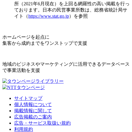
所（2021年6月現在）を上回る網羅性の高い掲載を行っ
ております。日本の民営事業所数は、総務省統計局サ
イト（
https://www.stat.go.jp
）を参照
ホームページを起点に
集客から成約までをワンストップで支援
地域のビジネスやマーケティングに活用できるデータベース
で事業活動を支援
サイトマップ
個人情報について
掲載情報に関して
広告掲載のご案内
広告・サービス取扱い規約
利用規約