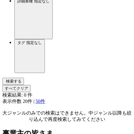
詳細業種
指定なし
タグ
指定なし
検索する
すべてクリア
検索結果:
0
件
表示件数
20件
|
50件
大ジャンルのみでの検索はできません。中ジャンル以降も絞
り込んで再度検索してみてください
事業主の皆さま