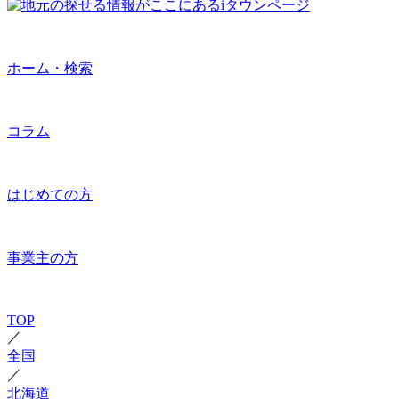
ホーム・検索
コラム
はじめての方
事業主の方
TOP
／
全国
／
北海道