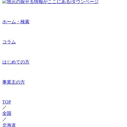
ホーム・検索
コラム
はじめての方
事業主の方
TOP
／
全国
／
北海道