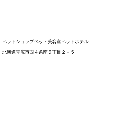
ペットショップ
ペット美容室
ペットホテル
北海道帯広市西４条南５丁目２－５