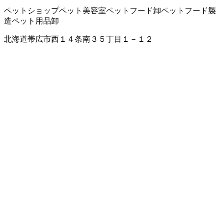
ペットショップ
ペット美容室
ペットフード卸
ペットフード製
造
ペット用品卸
北海道帯広市西１４条南３５丁目１－１２