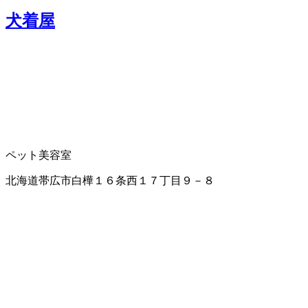
犬着屋
ペット美容室
北海道帯広市白樺１６条西１７丁目９－８