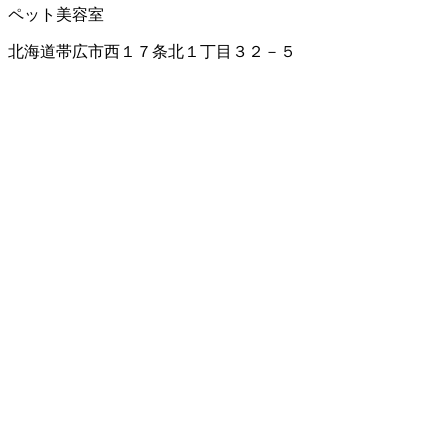
ペット美容室
北海道帯広市西１７条北１丁目３２－５