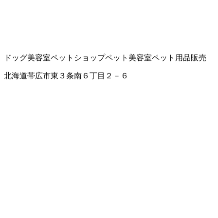
ドッグ美容室
ペットショップ
ペット美容室
ペット用品販売
北海道帯広市東３条南６丁目２－６