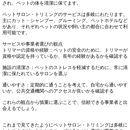
され、ペットの体を清潔に保てます。
ペットサロン・トリミングのサービスは多岐にわたります。
主にカット・シャンプー、グルーミング、ペットホテルなど
があり、それぞれペットの状況や飼い主の都合に合わせて利
用可能です。
サービスや事業者選びの観点
トリマーの資格や経験：ペットの安全のために、トリマーが
資格や認定を持っているか、長年の経験があるかを確認する
施設の清潔さ：ペットのストレスを軽減するために、常に清
潔に保たれているサロンを選ぶ
通いやすさ：定期的に通うことを考えて、自宅から通いやす
いか、公共交通機関へのアクセスが良いかを確認する
これらの観点から慎重に選ぶことで、信頼できる事業者と出
会えるでしょう。
これまで見てきたようにペットサロン・トリミングは多岐に