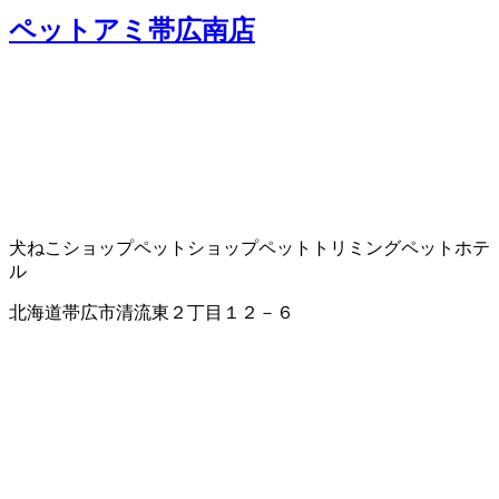
ペットアミ帯広南店
犬ねこショップ
ペットショップ
ペットトリミング
ペットホテ
ル
北海道帯広市清流東２丁目１２－６