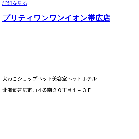
詳細を見る
プリティワンワンイオン帯広店
犬ねこショップ
ペット美容室
ペットホテル
北海道帯広市西４条南２０丁目１－３Ｆ