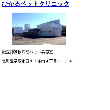
ひかるペットクリニック
獣医師
動物病院
ペット美容室
北海道帯広市西１７条南４丁目１－１４