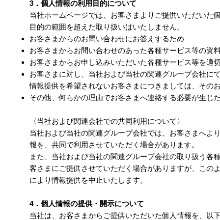
3．個人情報の利用目的について
当社ホームページでは、お客さまよりご提供いただいた
目的の範囲を超えた取り扱いはいたしません。
お客さまからのお問い合わせにお答えするため
お客さまからお問い合わせのあった各種サービス等の資
お客さまからお申し込みいただいた各種サービス等を適
お客さまに対し、当社および当社の関連グループ会社に
情報提供を希望されないお客さまにつきましては、その
その他、何らかの理由でお客さまへ連絡する必要が生じ
〈当社および関連会社での共同利用について〉
当社および当社の関連グループ会社では、お客さまへよ
報を、共同で利用させていただく場合があります。
また、当社および当社の関連グループ会社の取り扱う各
客さまにご提供させていただく場合がありますが、この
により情報提供を中止いたします。
4．個人情報の提供・開示について
当社は、お客さまからご提供いただいた個人情報を、以