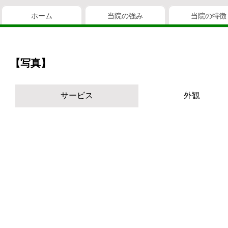
ホーム
当院の強み
当院の特徴
【写真】
サービス
外観