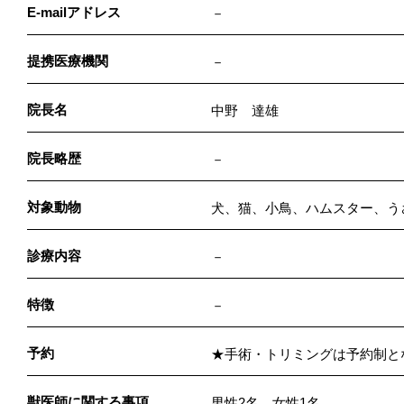
E-mailアドレス
－
提携医療機関
－
院長名
中野 達雄
院長略歴
－
対象動物
犬、猫、小鳥、ハムスター、う
診療内容
－
特徴
－
予約
★手術・トリミングは予約制と
獣医師に関する事項
男性2名 女性1名