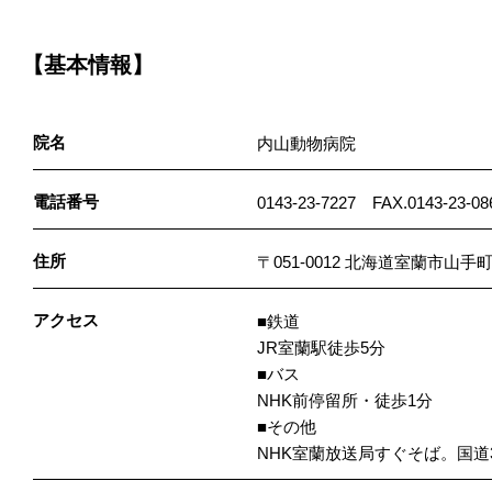
【基本情報】
院名
内山動物病院
電話番号
0143-23-7227 FAX.0143-23-08
住所
〒051-0012 北海道室蘭市山手町
アクセス
■鉄道
JR室蘭駅徒歩5分
■バス
NHK前停留所・徒歩1分
■その他
NHK室蘭放送局すぐそば。国