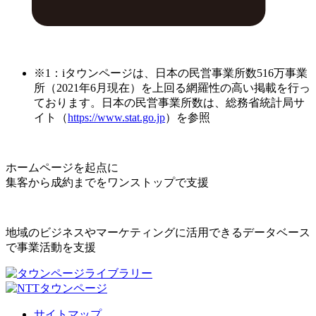
※1：iタウンページは、日本の民営事業所数516万事業
所（2021年6月現在）を上回る網羅性の高い掲載を行っ
ております。日本の民営事業所数は、総務省統計局サ
イト（
https://www.stat.go.jp
）を参照
ホームページを起点に
集客から成約までをワンストップで支援
地域のビジネスやマーケティングに活用できるデータベース
で事業活動を支援
サイトマップ