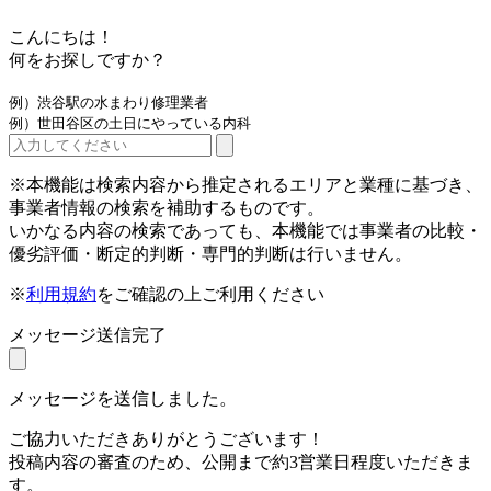
こんにちは！
何をお探しですか？
例）渋谷駅の水まわり修理業者
例）世田谷区の土日にやっている内科
※本機能は検索内容から推定されるエリアと業種に基づき、
事業者情報の検索を補助するものです。
いかなる内容の検索であっても、本機能では事業者の比較・
優劣評価・断定的判断・専門的判断は行いません。
※
利用規約
をご確認の上ご利用ください
メッセージ送信完了
メッセージを送信しました。
ご協力いただきありがとうございます！
投稿内容の審査のため、公開まで約3営業日程度いただきま
す。