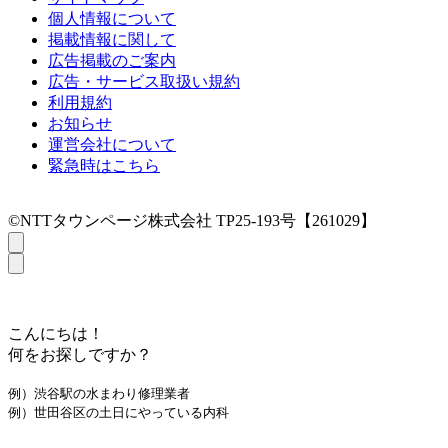
個人情報について
掲載情報に関して
広告掲載のご案内
広告・サービス取扱い規約
利用規約
お知らせ
運営会社について
緊急時はこちら
©NTTタウンページ株式会社 TP25-193号【261029】
こんにちは！
何をお探しですか？
例）渋谷駅の水まわり修理業者
例）世田谷区の土日にやっている内科