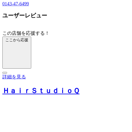
0143-47-6499
ユーザーレビュー
この店舗を応援する！
ここから応援
詳細を見る
ＨａｉｒＳｔｕｄｉｏＱ