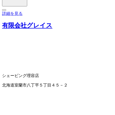
詳細を見る
有限会社グレイス
シェービング
理容店
北海道室蘭市八丁平５丁目４５－２