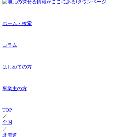
ホーム・検索
コラム
はじめての方
事業主の方
TOP
／
全国
／
北海道