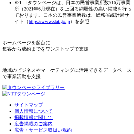
※1：iタウンページは、日本の民営事業所数516万事業
所（2021年6月現在）を上回る網羅性の高い掲載を行っ
ております。日本の民営事業所数は、総務省統計局サ
イト（
https://www.stat.go.jp
）を参照
ホームページを起点に
集客から成約までをワンストップで支援
地域のビジネスやマーケティングに活用できるデータベース
で事業活動を支援
サイトマップ
個人情報について
掲載情報に関して
広告掲載のご案内
広告・サービス取扱い規約