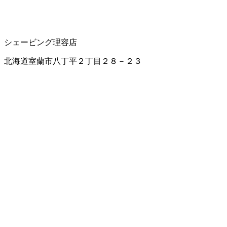
シェービング
理容店
北海道室蘭市八丁平２丁目２８－２３