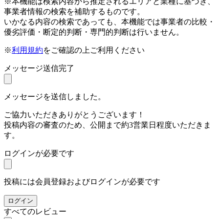
※本機能は検索内容から推定されるエリアと業種に基づき、
事業者情報の検索を補助するものです。
いかなる内容の検索であっても、本機能では事業者の比較・
優劣評価・断定的判断・専門的判断は行いません。
※
利用規約
をご確認の上ご利用ください
メッセージ送信完了
メッセージを送信しました。
ご協力いただきありがとうございます！
投稿内容の審査のため、公開まで約3営業日程度いただきま
す。
ログインが必要です
投稿には会員登録およびログインが必要です
ログイン
すべてのレビュー