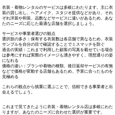
衣装・着物レンタルのサービスは多岐にわたります。主に衣
装の貸し出し、ヘアメイク、スタジオ提供などがあり、それ
ぞれ洋装や和装、品数などサービスに違いがあるため、あな
たのニーズに応じた最適な店舗を選択しましょう。
サービスや事業者選びの観点
選択肢の多さ：保有する衣装数は各店舗で異なるため、衣装
サンプルを自分の目で確認することでミスマッチを防ぐ
過去の実績：これまで利用した顧客の写真を載せている場合
は参考にすれば実際のイメージも湧きやすく、理想通りの姿
になれる
価格の違い：プランや着物の種類、後日返却サービスの有無
などで価格が変動する店舗もあるため、予算に合ったものを
見極める
これらの観点から慎重に選ぶことで、信頼できる事業者と出
会えるでしょう。
これまで見てきたように衣装・着物レンタル店は多岐にわた
りますが、あなたのニーズに合わせた選択が重要です。