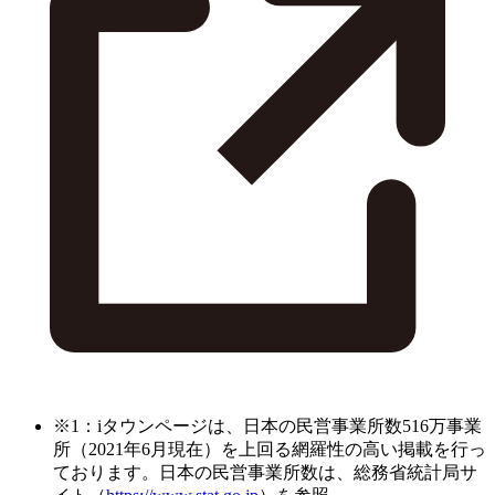
※1：iタウンページは、日本の民営事業所数516万事業
所（2021年6月現在）を上回る網羅性の高い掲載を行っ
ております。日本の民営事業所数は、総務省統計局サ