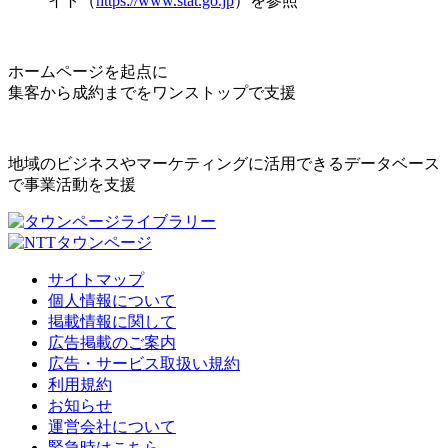
イト（
https://www.stat.go.jp
）を参照
ホームページを起点に
集客から成約までをワンストップで支援
地域のビジネスやマーケティングに活用できるデータベース
で事業活動を支援
サイトマップ
個人情報について
掲載情報に関して
広告掲載のご案内
広告・サービス取扱い規約
利用規約
お知らせ
運営会社について
緊急時はこちら