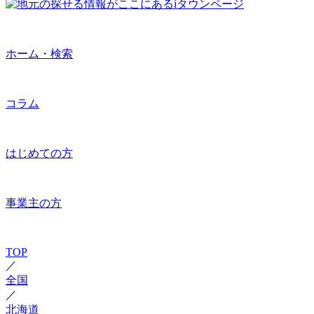
ホーム・検索
コラム
はじめての方
事業主の方
TOP
／
全国
／
北海道