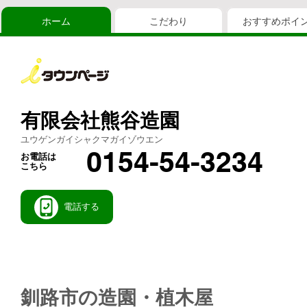
ホーム
こだわり
おすすめポイ
有限会社熊谷造園
ユウゲンガイシャクマガイゾウエン
0154-54-3234
お電話は
こちら
電話する
釧路市の造園・植木屋