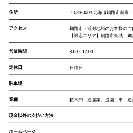
住所
〒084-0904 北海道釧路市新
アクセス
釧路市・近郊地域のお客様のご
【対応エリア】釧路市全域、釧
営業時間
8:00～17:00
定休日
日曜日
駐車場
－
業種
植木卸、造園業、造園工事、造
現金以外の支払い方法
－
ホームページ
－