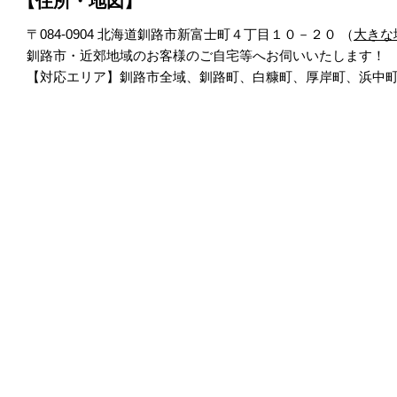
【住所・地図】
〒084-0904 北海道釧路市新富士町４丁目１０－２０ （
大きな
釧路市・近郊地域のお客様のご自宅等へお伺いいたします！
【対応エリア】釧路市全域、釧路町、白糠町、厚岸町、浜中