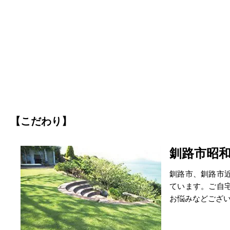
【こだわり】
釧路市昭
釧路市、釧路市
ています。ご自
お悩みなどござ