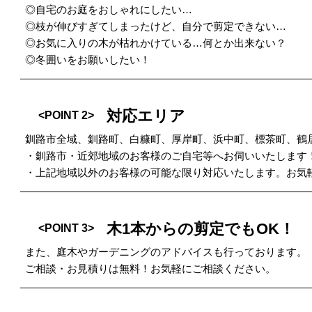
◎自宅のお庭をおしゃれにしたい…
◎枝が伸びすぎてしまったけど、自分で剪定できない…
◎お気に入りの木が枯れかけている…何とか出来ない？
◎冬囲いをお願いしたい！
対応エリア
<POINT 2>
釧路市全域、釧路町、白糠町、厚岸町、浜中町、標茶町、鶴
・釧路市・近郊地域のお客様のご自宅等へお伺いいたします
・上記地域以外のお客様の可能な限り対応いたします。お気
木1本からの剪定でもOK！
<POINT 3>
また、庭木やガーデニングのアドバイスも行っております。
ご相談・お見積りは無料！お気軽にご相談ください。