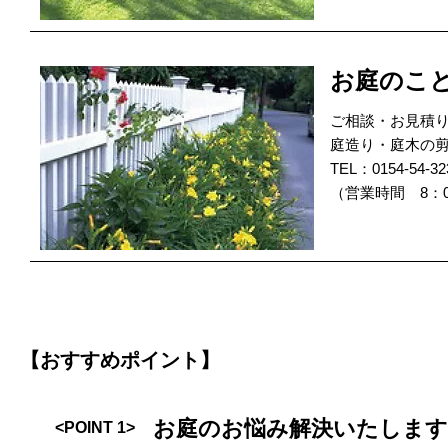
お庭のこ
ご相談・お見積
庭造り・庭木の
TEL：0154-54-32
（営業時間 8：0
【おすすめポイント】
お庭のお悩み解決いたします
<POINT 1>