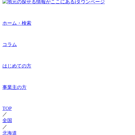
ホーム・検索
コラム
はじめての方
事業主の方
TOP
／
全国
／
北海道