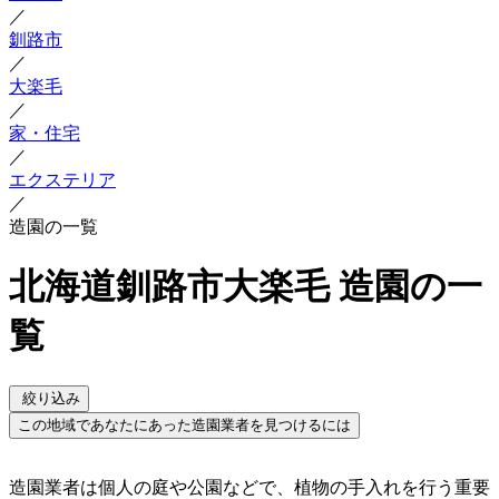
／
釧路市
／
大楽毛
／
家・住宅
／
エクステリア
／
造園の一覧
北海道釧路市大楽毛 造園の一
覧
絞り込み
この地域であなたにあった造園業者を見つけるには
造園業者は個人の庭や公園などで、植物の手入れを行う重要