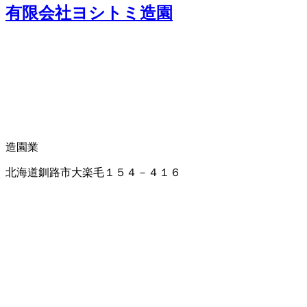
有限会社ヨシトミ造園
造園業
北海道釧路市大楽毛１５４－４１６