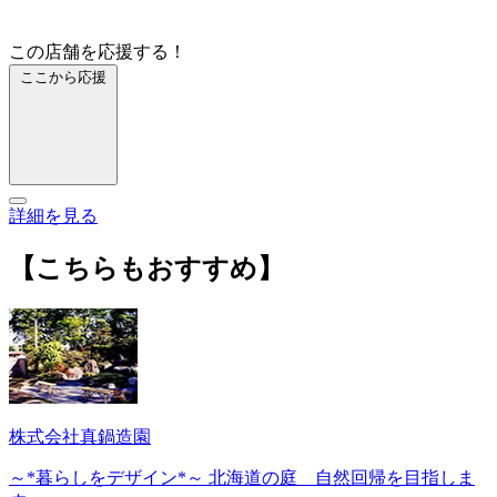
この店舗を応援する！
ここから応援
詳細を見る
【こちらもおすすめ】
株式会社真鍋造園
～*暮らしをデザイン*～ 北海道の庭 自然回帰を目指しま