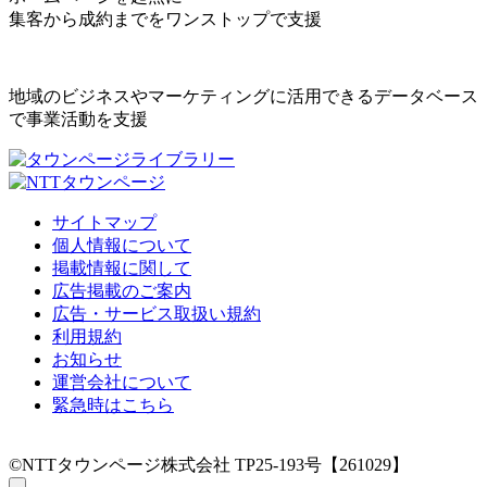
集客から成約までをワンストップで支援
地域のビジネスやマーケティングに活用できるデータベース
で事業活動を支援
サイトマップ
個人情報について
掲載情報に関して
広告掲載のご案内
広告・サービス取扱い規約
利用規約
お知らせ
運営会社について
緊急時はこちら
©NTTタウンページ株式会社 TP25-193号【261029】