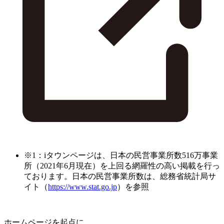
※1：iタウンページは、日本の民営事業所数516万事業
所（2021年6月現在）を上回る網羅性の高い掲載を行っ
ております。日本の民営事業所数は、総務省統計局サ
イト（
https://www.stat.go.jp
）を参照
ホームページを起点に