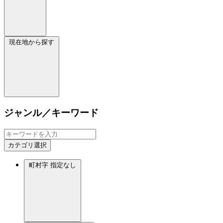
現在地から探す
ジャンル／キーワード
カテゴリ選択
町村字
指定なし