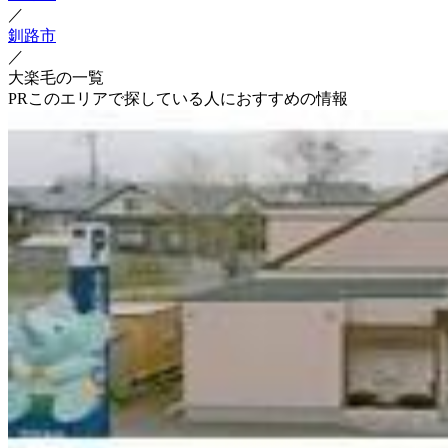
／
釧路市
／
大楽毛の一覧
PR
このエリアで探している人におすすめの情報