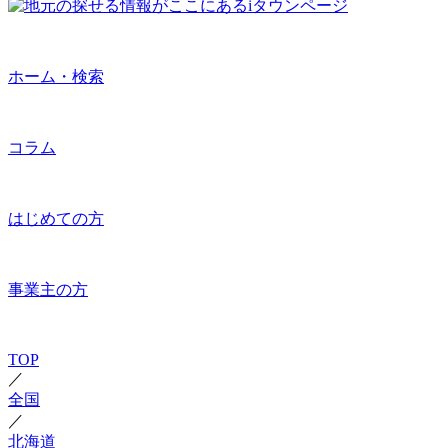
ホーム・検索
コラム
はじめての方
事業主の方
TOP
／
全国
／
北海道