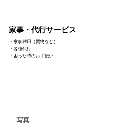
家事・代行サービス
・家事雑用（買物など）
・各種代行
・困った時のお手伝い
写真