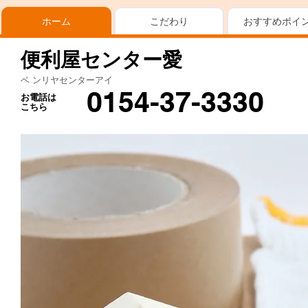
ホーム
こだわり
おすすめポイ
便利屋センター愛
ベ ンリヤセンターアイ
0154-37-3330
お電話は
こちら