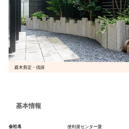
庭木剪定・伐採
基本情報
会社名
便利屋センター愛