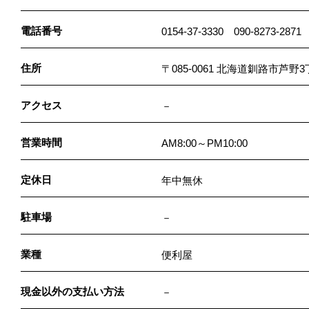
電話番号
0154-37-3330 090-8273-2871
住所
〒085-0061 北海道釧路市芦野3
アクセス
－
営業時間
AM8:00～PM10:00
定休日
年中無休
駐車場
－
業種
便利屋
現金以外の支払い方法
－