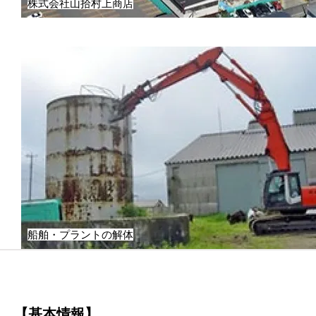
株式会社山拾村上商店
船舶・プラントの解体
【基本情報】