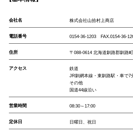
会社名
株式会社山拾村上商店
電話番号
0154-36-1203 FAX.0154-36-12
住所
〒088-0614 北海道釧路郡釧路
アクセス
鉄道
JR釧網本線・東釧路駅・車で7
その他
国道44線沿い
営業時間
08:30～17:00
定休日
日曜日、祝日