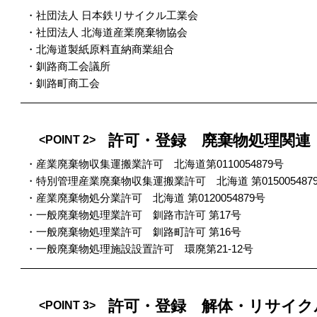
・社団法人 日本鉄リサイクル工業会
・社団法人 北海道産業廃棄物協会
・北海道製紙原料直納商業組合
・釧路商工会議所
・釧路町商工会
許可・登録 廃棄物処理関連
<POINT 2>
・産業廃棄物収集運搬業許可 北海道第0110054879号
・特別管理産業廃棄物収集運搬業許可 北海道 第015005487
・産業廃棄物処分業許可 北海道 第0120054879号
・一般廃棄物処理業許可 釧路市許可 第17号
・一般廃棄物処理業許可 釧路町許可 第16号
・一般廃棄物処理施設設置許可 環廃第21-12号
許可・登録 解体・リサイク
<POINT 3>