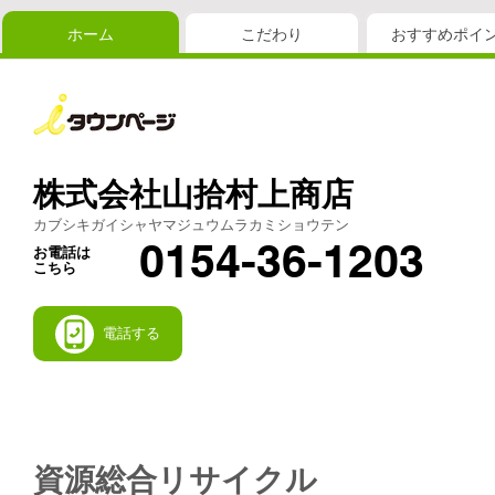
ホーム
こだわり
おすすめポイ
株式会社山拾村上商店
カブシキガイシャヤマジュウムラカミショウテン
0154-36-1203
お電話は
こちら
電話する
資源総合リサイクル