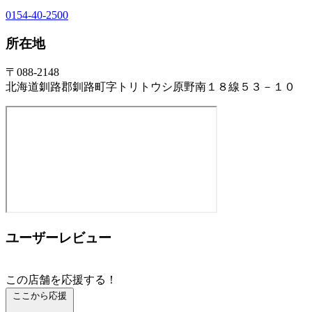
0154-40-2500
所在地
〒088-2148
北海道釧路郡釧路町字トリトウシ原野南１８線５３－１０
ユーザーレビュー
この店舗を応援する！
ここから応援