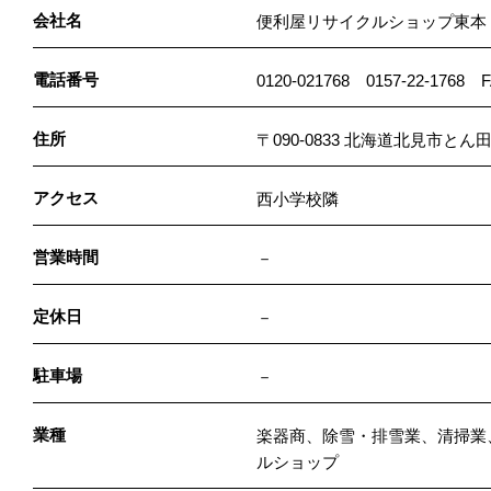
会社名
便利屋リサイクルショップ東本
電話番号
0120-021768 0157-22-1768 F
住所
〒090-0833 北海道北見市と
アクセス
西小学校隣
営業時間
－
定休日
－
駐車場
－
業種
楽器商、除雪・排雪業、清掃業
ルショップ