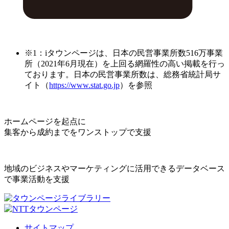
※1：iタウンページは、日本の民営事業所数516万事業
所（2021年6月現在）を上回る網羅性の高い掲載を行っ
ております。日本の民営事業所数は、総務省統計局サ
イト（
https://www.stat.go.jp
）を参照
ホームページを起点に
集客から成約までをワンストップで支援
地域のビジネスやマーケティングに活用できるデータベース
で事業活動を支援
サイトマップ