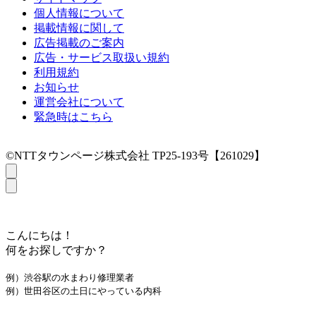
個人情報について
掲載情報に関して
広告掲載のご案内
広告・サービス取扱い規約
利用規約
お知らせ
運営会社について
緊急時はこちら
©NTTタウンページ株式会社 TP25-193号【261029】
こんにちは！
何をお探しですか？
例）渋谷駅の水まわり修理業者
例）世田谷区の土日にやっている内科