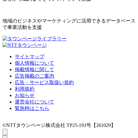
地域のビジネスやマーケティングに活用できるデータベース
で事業活動を支援
サイトマップ
個人情報について
掲載情報に関して
広告掲載のご案内
広告・サービス取扱い規約
利用規約
お知らせ
運営会社について
緊急時はこちら
©NTTタウンページ株式会社 TP25-193号【261029】