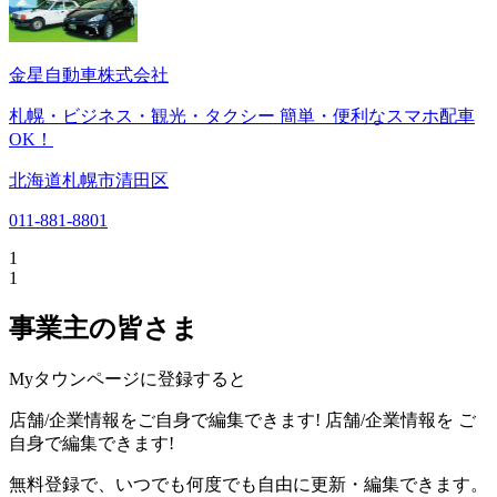
金星自動車株式会社
札幌・ビジネス・観光・タクシー 簡単・便利なスマホ配車
OK！
北海道札幌市清田区
011-881-8801
1
1
事業主の皆さま
Myタウンページに登録すると
店舗/企業情報をご自身で編集できます!
店舗/企業情報を
ご
自身で編集できます!
無料登録で、いつでも何度でも自由に更新・編集できます。