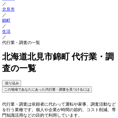
／
北見市
／
錦町
／
生活
／
代行業・調査の一覧
北海道北見市錦町 代行業・調
査の一覧
絞り込み
この地域であなたにあった代行業・調査を見つけるには
代行業・調査は依頼者に代わって運転や家事、調査活動など
を行う業種です。個人や企業が時間の節約、コスト削減、専
門知識活用などの目的で利用しています。