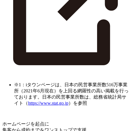
※1：iタウンページは、日本の民営事業所数516万事業
所（2021年6月現在）を上回る網羅性の高い掲載を行っ
ております。日本の民営事業所数は、総務省統計局サ
イト（
https://www.stat.go.jp
）を参照
ホームページを起点に
集客から成約までをワンストップで支援