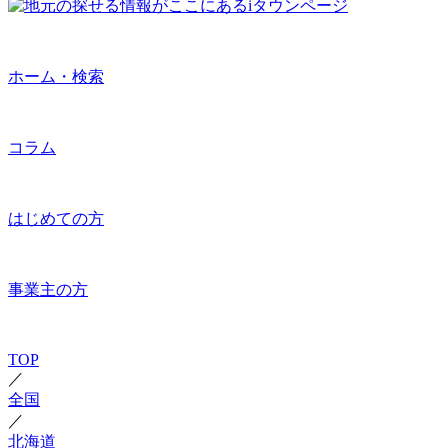
ホーム・検索
コラム
はじめての方
事業主の方
TOP
／
全国
／
北海道