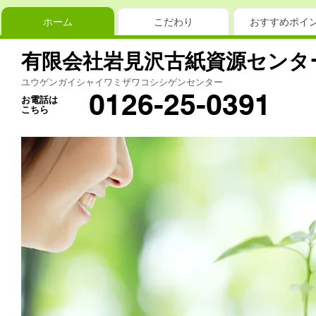
ホーム
こだわり
おすすめポイ
有限会社岩見沢古紙資源センタ
ユウゲンガイシャイワミザワコシシゲンセンター
0126-25-0391
お電話は
こちら