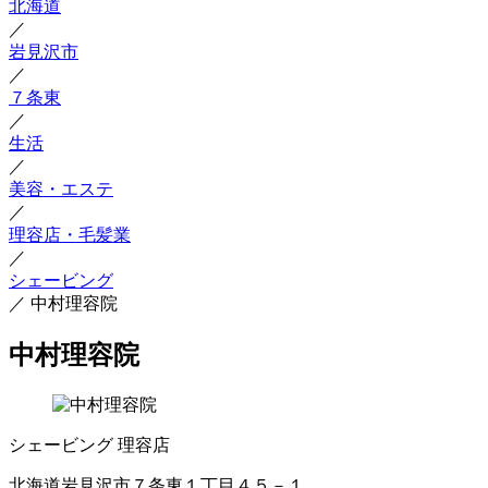
北海道
／
岩見沢市
／
７条東
／
生活
／
美容・エステ
／
理容店・毛髪業
／
シェービング
／
中村理容院
中村理容院
シェービング
理容店
北海道岩見沢市７条東１丁目４５－１