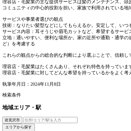
理容店・毛髪業の主な提供サービスは髪のメンテナンス、頭
コミュニティの中心的役割を担い、家族で利用されている地
サービスや事業者選びの観点
技術：なりたい髪型などにしてもらえるか。安定して、いつ
サービス内容：耳そうじや眉毛カットなど、希望するサービ
立地：通いやすい、便利な場所か。家の近所や通勤・通学の
ど）を考慮する
これらの観点からの総合的な判断により選ぶことで、信頼し
理容店・毛髪業はたくさんあり、それぞれ特色を持っていま
理容店・毛髪業に対してどんな希望を持っているかをよく考
執筆年月日：2024年11月8日
検索条件
地域
エリア・駅
岩見沢市
エリアから探す