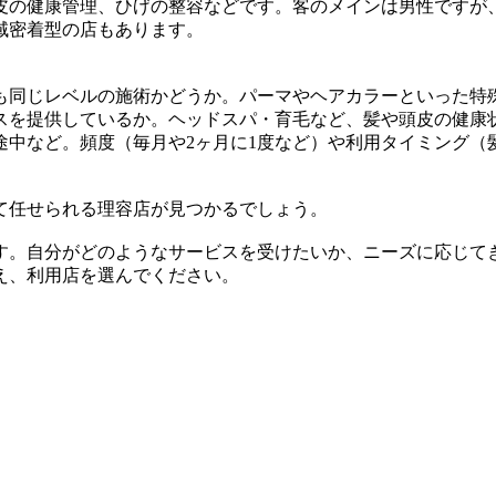
皮の健康管理、ひげの整容などです。客のメインは男性ですが
域密着型の店もあります。
も同じレベルの施術かどうか。パーマやヘアカラーといった特
スを提供しているか。ヘッドスパ・育毛など、髪や頭皮の健康
途中など。頻度（毎月や2ヶ月に1度など）や利用タイミング（
て任せられる理容店が見つかるでしょう。
す。自分がどのようなサービスを受けたいか、ニーズに応じて
え、利用店を選んでください。