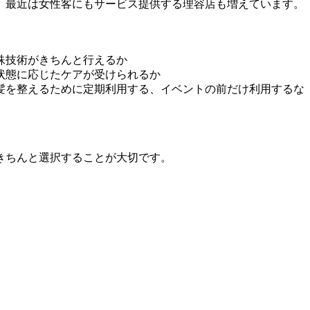
、最近は女性客にもサービス提供する理容店も増えています。
殊技術がきちんと行えるか
状態に応じたケアが受けられるか
髪を整えるために定期利用する、イベントの前だけ利用するな
きちんと選択することが大切です。