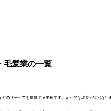
・毛髪業の一覧
などのサービスを提供する業種です。定期的な調髪や特別な行