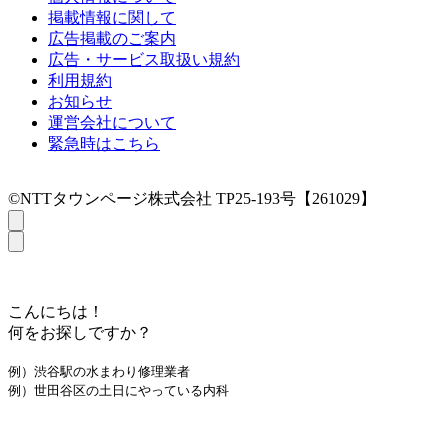
掲載情報に関して
広告掲載のご案内
広告・サービス取扱い規約
利用規約
お知らせ
運営会社について
緊急時はこちら
©NTTタウンページ株式会社 TP25-193号【261029】
こんにちは！
何をお探しですか？
例）渋谷駅の水まわり修理業者
例）世田谷区の土日にやっている内科