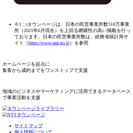
※1：iタウンページは、日本の民営事業所数516万事業
所（2021年6月現在）を上回る網羅性の高い掲載を行っ
ております。日本の民営事業所数は、総務省統計局サ
イト（
https://www.stat.go.jp
）を参照
ホームページを起点に
集客から成約までをワンストップで支援
地域のビジネスやマーケティングに活用できるデータベース
で事業活動を支援
サイトマップ
個人情報について