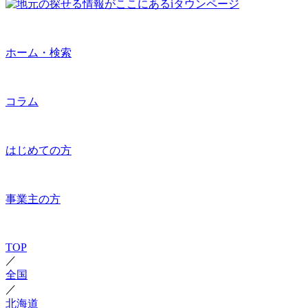
ホーム・検索
コラム
はじめての方
事業主の方
TOP
／
全国
／
北海道