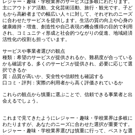
レジャー・趣味・学校業界のサービスは多岐にわたります。
主にアウトドア活動、文化芸術活動、旅行・観光です。子ど
もから高齢者までの幅広い人々に対して、それぞれのニーズ
に合わせたサービスを提供します。生活の質の向上や心身の
健康維持・増進、創造性や自己表現の機会獲得の目的で利用
され、コミュニティ形成と社会的つながりの促進、地域経済
活性化の役割も担っています。
サービスや事業者選びの観点
種類：希望のサービスが提供されるか。難易度が合っている
かも確認する。多くのサービスが提供され、必要に応じて選
択できるか
質：品質が高いか、安全性や信頼性も確認する
口コミ・評判：実際の利用者から高く評価されているか
これらの観点から慎重に選ぶことで、信頼できる事業者と出
会えるでしょう。
これまで見てきたようにレジャー・趣味・学校業界は多岐に
わたりますが、あなたのニーズに合わせた選択が重要です。
レジャー・趣味・学校業界選びは慎重に行って、ベストな選