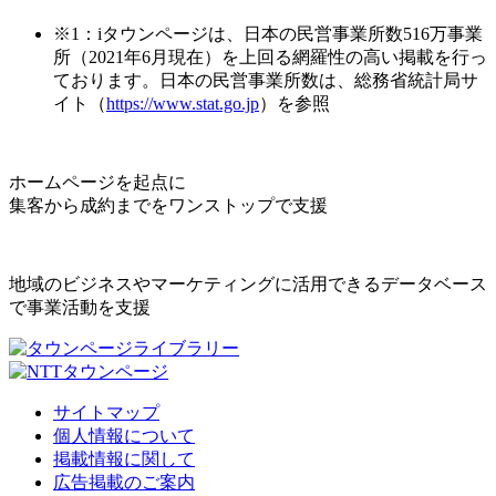
※1：iタウンページは、日本の民営事業所数516万事業
所（2021年6月現在）を上回る網羅性の高い掲載を行っ
ております。日本の民営事業所数は、総務省統計局サ
イト（
https://www.stat.go.jp
）を参照
ホームページを起点に
集客から成約までをワンストップで支援
地域のビジネスやマーケティングに活用できるデータベース
で事業活動を支援
サイトマップ
個人情報について
掲載情報に関して
広告掲載のご案内