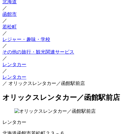
北海道
／
函館市
／
若松町
／
レジャー・趣味・学校
／
その他の旅行・観光関連サービス
／
レンタカー
／
レンタカー
／
オリックスレンタカー／函館駅前店
オリックスレンタカー／函館駅前店
レンタカー
北海道函館市若松町２３－６