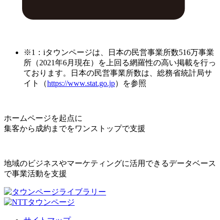
※1：iタウンページは、日本の民営事業所数516万事業
所（2021年6月現在）を上回る網羅性の高い掲載を行っ
ております。日本の民営事業所数は、総務省統計局サ
イト（
https://www.stat.go.jp
）を参照
ホームページを起点に
集客から成約までをワンストップで支援
地域のビジネスやマーケティングに活用できるデータベース
で事業活動を支援