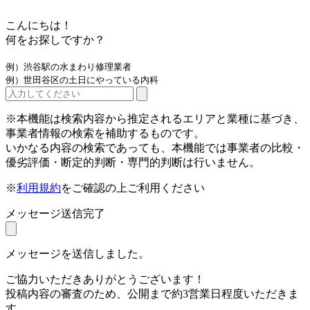
こんにちは！
何をお探しですか？
例）渋谷駅の水まわり修理業者
例）世田谷区の土日にやっている内科
※本機能は検索内容から推定されるエリアと業種に基づき、
事業者情報の検索を補助するものです。
いかなる内容の検索であっても、本機能では事業者の比較・
優劣評価・断定的判断・専門的判断は行いません。
※
利用規約
をご確認の上ご利用ください
メッセージ送信完了
メッセージを送信しました。
ご協力いただきありがとうございます！
投稿内容の審査のため、公開まで約3営業日程度いただきま
す。