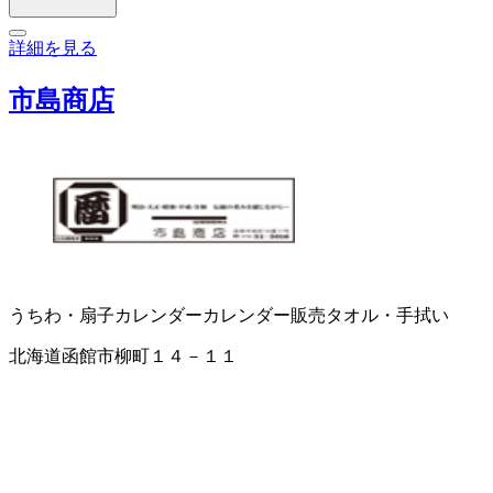
詳細を見る
市島商店
うちわ・扇子
カレンダー
カレンダー販売
タオル・手拭い
北海道函館市柳町１４－１１