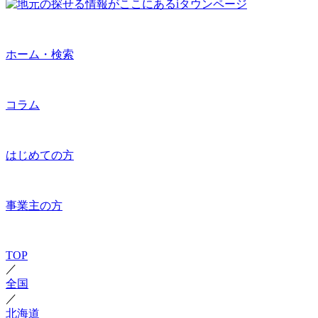
ホーム・検索
コラム
はじめての方
事業主の方
TOP
／
全国
／
北海道