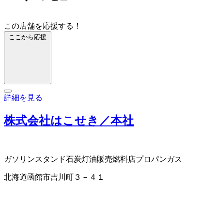
この店舗を応援する！
ここから応援
詳細を見る
株式会社はこせき／本社
ガソリンスタンド
石炭
灯油販売
燃料店
プロパンガス
北海道函館市吉川町３－４１