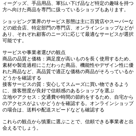
ィーグッズ、手品用品、軍払い下げ品など特定の趣味を持つ
方へ向けた商品を専門に扱っているショップもあります。
ショッピング業界のサービス形態は主に百貨店やスーパーな
どの総合店、特定部門の専門店、オンラインショップなどが
あり、それぞれ顧客のニーズに応じて最適なサービスが選択
可能です。
サービスや事業者選びの観点
商品の品質と価格：満足度が高いものを長く使用するため、
素材や製造過程にこだわった商品、機能性やデザイン性に優
れた商品など、高品質で適正な価格の商品がそろっているか
どうかを確認する
接客サービスの質：安心してスムーズに買い物できるよう
に、接客態度が良好で信頼感のあるショップを選ぶ
立地やアクセス：交通費や時間の節約をするため、自宅から
のアクセスがよいかどうかを確認する。オンラインショップ
の場合は、送料や配送スピードなども確認する
これらの観点から慎重に選ぶことで、信頼できる事業者と出
会えるでしょう。