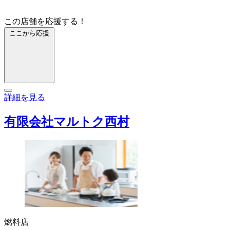
この店舗を応援する！
ここから応援
詳細を見る
有限会社マルトク西村
燃料店