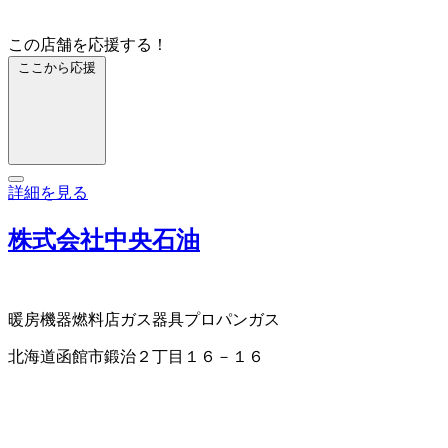
この店舗を応援する！
ここから応援
詳細を見る
株式会社中央石油
暖房機器
燃料店
ガス器具
プロパンガス
北海道函館市鍛治２丁目１６－１６