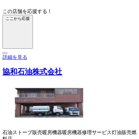
この店舗を応援する！
ここから応援
詳細を見る
協和石油株式会社
石油ストーブ販売
暖房機器
暖房機器修理サービス
灯油販売
燃
料店