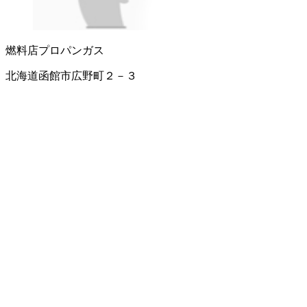
燃料店
プロパンガス
北海道函館市広野町２－３