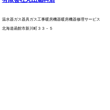
温水器
ガス器具
ガス工事
暖房機器
暖房機器修理サービス
北海道函館市新川町３３－５