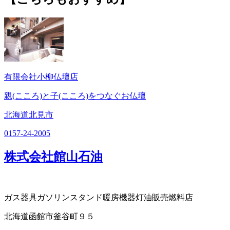
有限会社小柳仏壇店
親(こころ)と子(こころ)をつなぐお仏壇
北海道北見市
0157-24-2005
株式会社館山石油
ガス器具
ガソリンスタンド
暖房機器
灯油販売
燃料店
北海道函館市釜谷町９５