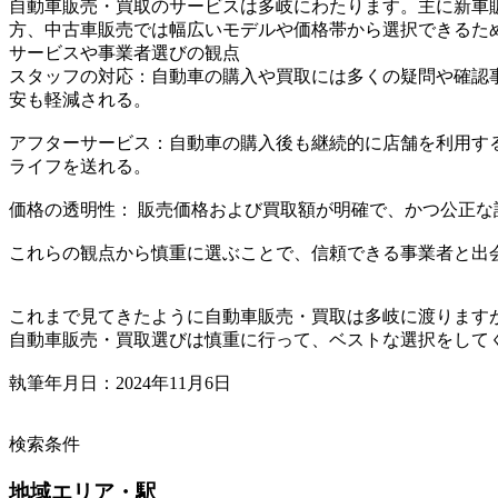
自動車販売・買取のサービスは多岐にわたります。主に新車
方、中古車販売では幅広いモデルや価格帯から選択できるた
サービスや事業者選びの観点
スタッフの対応：自動車の購入や買取には多くの疑問や確認
安も軽減される。
アフターサービス：自動車の購入後も継続的に店舗を利用す
ライフを送れる。
価格の透明性： 販売価格および買取額が明確で、かつ公正
これらの観点から慎重に選ぶことで、信頼できる事業者と出
これまで見てきたように自動車販売・買取は多岐に渡ります
自動車販売・買取選びは慎重に行って、ベストな選択をして
執筆年月日：2024年11月6日
検索条件
地域
エリア・駅