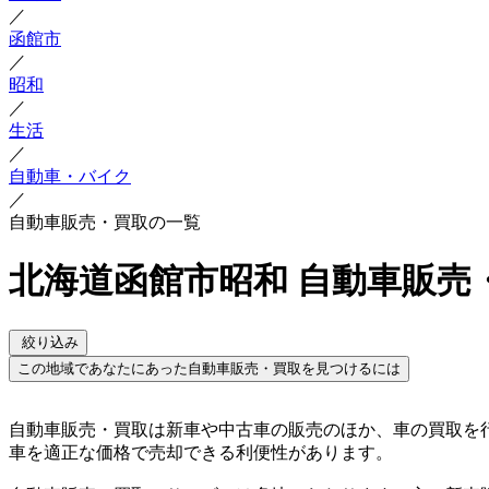
／
函館市
／
昭和
／
生活
／
自動車・バイク
／
自動車販売・買取の一覧
北海道函館市昭和 自動車販売
絞り込み
この地域であなたにあった自動車販売・買取を見つけるには
自動車販売・買取は新車や中古車の販売のほか、車の買取を
車を適正な価格で売却できる利便性があります。