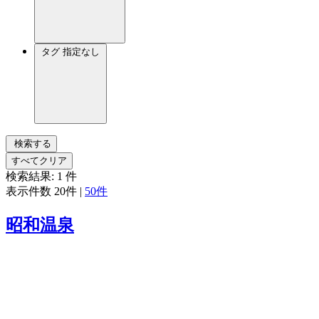
タグ
指定なし
検索する
すべてクリア
検索結果:
1
件
表示件数
20件
|
50件
昭和温泉