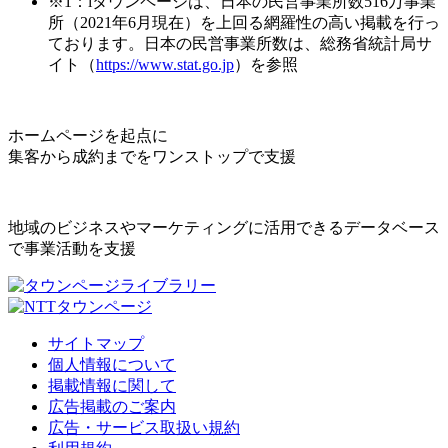
※1：iタウンページは、日本の民営事業所数516万事業
所（2021年6月現在）を上回る網羅性の高い掲載を行っ
ております。日本の民営事業所数は、総務省統計局サ
イト（
https://www.stat.go.jp
）を参照
ホームページを起点に
集客から成約までをワンストップで支援
地域のビジネスやマーケティングに活用できるデータベース
で事業活動を支援
サイトマップ
個人情報について
掲載情報に関して
広告掲載のご案内
広告・サービス取扱い規約