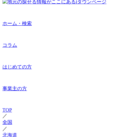
ホーム・検索
コラム
はじめての方
事業主の方
TOP
／
全国
／
北海道