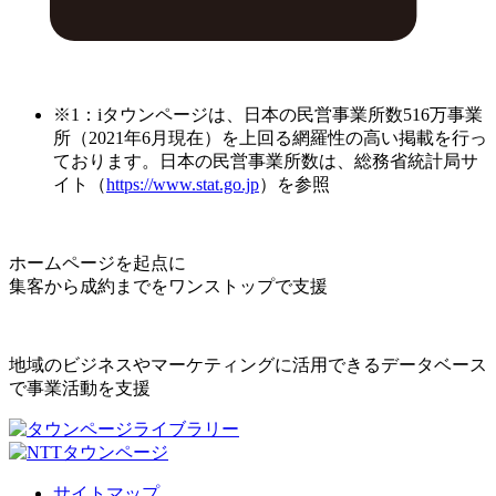
※1：iタウンページは、日本の民営事業所数516万事業
所（2021年6月現在）を上回る網羅性の高い掲載を行っ
ております。日本の民営事業所数は、総務省統計局サ
イト（
https://www.stat.go.jp
）を参照
ホームページを起点に
集客から成約までをワンストップで支援
地域のビジネスやマーケティングに活用できるデータベース
で事業活動を支援
サイトマップ