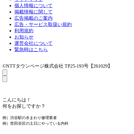
個人情報について
掲載情報に関して
広告掲載のご案内
広告・サービス取扱い規約
利用規約
お知らせ
運営会社について
緊急時はこちら
©NTTタウンページ株式会社 TP25-193号【261029】
こんにちは！
何をお探しですか？
例）渋谷駅の水まわり修理業者
例）世田谷区の土日にやっている内科