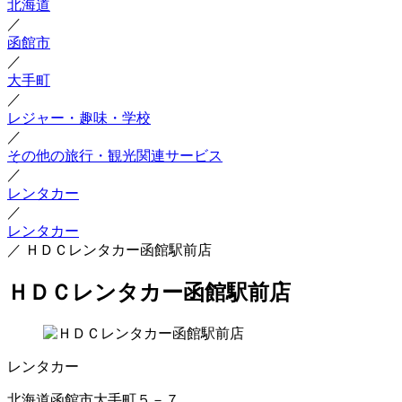
北海道
／
函館市
／
大手町
／
レジャー・趣味・学校
／
その他の旅行・観光関連サービス
／
レンタカー
／
レンタカー
／
ＨＤＣレンタカー函館駅前店
ＨＤＣレンタカー函館駅前店
レンタカー
北海道函館市大手町５－７